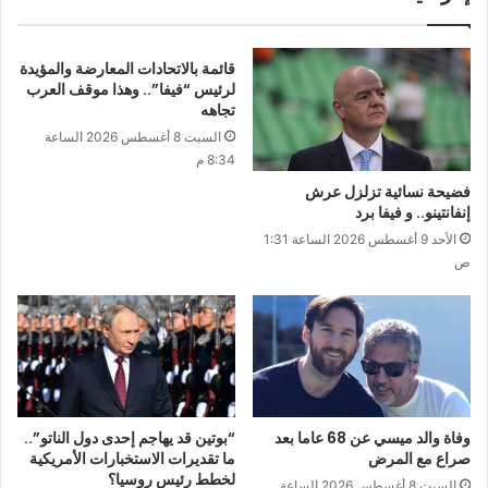
قائمة بالاتحادات المعارضة والمؤيدة
لرئيس “فيفا”.. وهذا موقف العرب
تجاهه
السبت 8 أغسطس 2026 الساعة
8:34 م
فضيحة نسائية تزلزل عرش
إنفانتينو.. و فيفا برد
الأحد 9 أغسطس 2026 الساعة 1:31
ص
وفاة والد ميسي عن 68 عاما بعد
“بوتين قد يهاجم إحدى دول الناتو”..
صراع مع المرض
ما تقديرات الاستخبارات الأمريكية
لخطط رئيس روسيا؟
السبت 8 أغسطس 2026 الساعة