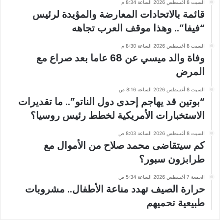
السبت 8 أغسطس 2026 الساعة 8:34 م
قائمة بالاتحادات المعارضة والمؤيدة لرئيس
“فيفا”.. وهذا موقف العرب تجاهه
السبت 8 أغسطس 2026 الساعة 8:30 م
وفاة والد ميسي عن 68 عاما بعد صراع مع
المرض
السبت 8 أغسطس 2026 الساعة 8:16 ص
“بوتين قد يهاجم إحدى دول الناتو”.. ما تقديرات
الاستخبارات الأمريكية لخطط رئيس روسيا؟
السبت 8 أغسطس 2026 الساعة 8:03 ص
كم سيتقاضى محمد صلاح من الأموال مع
طرابزون سبور؟
الجمعة 7 أغسطس 2026 الساعة 5:34 ص
حرارة الصيف تهدد مناعة الأطفال.. مشروبات
طبيعية تحميهم