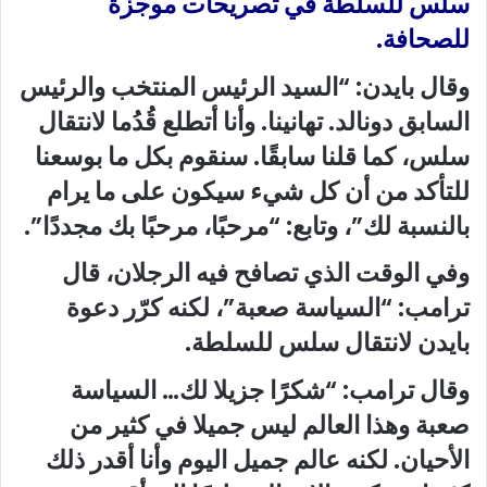
سلس للسلطة في تصريحات موجزة
للصحافة.
وقال بايدن: “السيد الرئيس المنتخب والرئيس
السابق دونالد. تهانينا. وأنا أتطلع قُدُما لانتقال
سلس، كما قلنا سابقًا. سنقوم بكل ما بوسعنا
للتأكد من أن كل شيء سيكون على ما يرام
بالنسبة لك”، وتابع: “مرحبًا، مرحبًا بك مجددًا”.
وفي الوقت الذي تصافح فيه الرجلان، قال
ترامب: “السياسة صعبة”، لكنه كرّر دعوة
بايدن لانتقال سلس للسلطة.
وقال ترامب: “شكرًا جزيلا لك… السياسة
صعبة وهذا العالم ليس جميلا في كثير من
الأحيان. لكنه عالم جميل اليوم وأنا أقدر ذلك