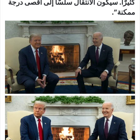
كثيرًا. سيكون الانتقال سلسًا إلى أقصى درجة
ممكنة”.