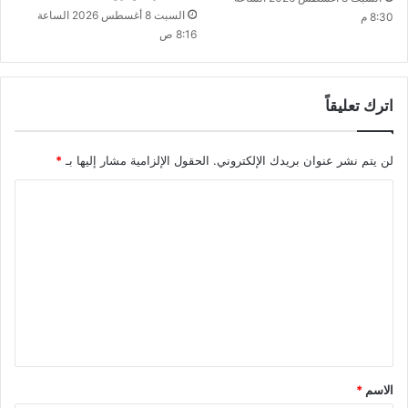
السبت 8 أغسطس 2026 الساعة
8:30 م
8:16 ص
اترك تعليقاً
لن يتم نشر عنوان بريدك الإلكتروني.
الحقول الإلزامية مشار إليها بـ
*
ا
ل
ت
ع
ل
ي
ق
*
الاسم
*