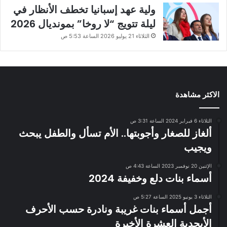
ولية عهد إسبانيا تخطف الأنظار في
ليلة تتويج “لا روخا” بمونديال 2026
الثلاثاء 21 يوليو 2026 الساعة 5:53 ص
الاكثر مشاهدة
الثلاثاء 6 فبراير 2024 الساعة 3:31 ص
ألغاز للصغار وأجوبتها.. الأم تسأل والطفل يبحث
ويجيب
الإثنين 20 نوفمبر 2023 الساعة 4:43 ص
أسماء بنات دلع وخفيفة 2024
الثلاثاء 3 يونيو 2025 الساعة 5:27 ص
أجمل أسماء بنات غريبة ونادرة حسب الأحرف
الأبجدية العشرة الأخيرة