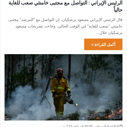
الرئيس الإيراني : التواصل مع مجتبى خامنئي صعب للغاية
حالياً
قال الرئيس الإيراني مسعود بزشكيان، إن التواصل مع “المرشد” ‌مجتبى
‌خامنئي “صعب للغاية” في الوقت الحالي. وجاءت تصريحات مسعود
بزشكيان خلال…
أكمل القراءة »
الثلاثاء 4 أغسطس 2026 الساعة 7:15 ص