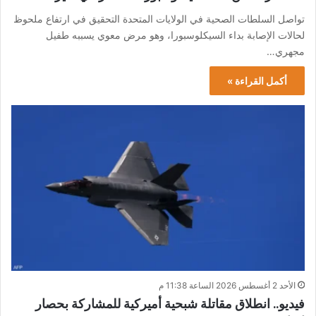
تواصل السلطات الصحية في الولايات المتحدة التحقيق في ارتفاع ملحوظ
لحالات الإصابة بداء السيكلوسبورا، وهو مرض معوي يسببه طفيل
مجهري…
أكمل القراءة »
الأحد 2 أغسطس 2026 الساعة 11:38 م
فيديو.. انطلاق مقاتلة شبحية أميركية للمشاركة بحصار