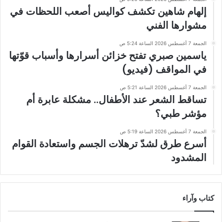
إلهام شاهين تكشف كواليس أصعب اللحظات في
مشوارها الفني
الجمعة 7 أغسطس 2026 الساعة 5:24 ص
ياسمين صبري تفتح خزائن أسرارها وأسباب قوّتها
في المواقف (فيديو)
الجمعة 7 أغسطس 2026 الساعة 5:21 ص
تساقط الشعر عند الأطفال.. مشكلة عابرة أم
مؤشر طبي؟
الجمعة 7 أغسطس 2026 الساعة 5:19 ص
أسرع طرق لشدّ ترهلات الجسم واستعادة القوام
المشدود
كتاب وآراء