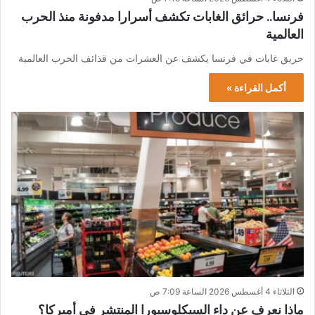
فرنسا.. حرائق الغابات تكشف أسرارا مدفونة منذ الحرب
العالمية
حريق غابات في فرنسا يكشف عن العشرات من قذائف الحرب العالمية
أكمل القراءة »
الثلاثاء 4 أغسطس 2026 الساعة 7:09 ص
ماذا نعرف عن داء السيكلوسبورا المنتشر في أميركا؟