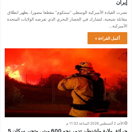
إيران
نشرت القيادة الأميركية الوسطى “سنتكوم” مقطعا مصورا، يظهر انطلاق
مقاتلة شبحية، لتشارك في الحصار البحري الذي تفرضه الولايات المتحدة
الأميركية…
أكمل القراءة »
الأحد 2 أغسطس 2026 الساعة 11:32 م
حرائق ولاية واشنطن تدمر نحو 600 مبنى وتجبر سكان 5