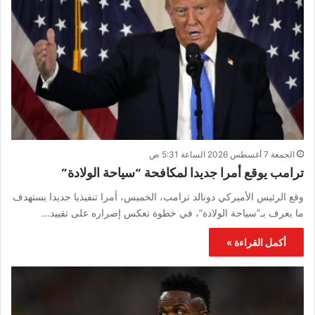
الجمعة 7 أغسطس 2026 الساعة 5:31 ص
ترامب يوقع أمرا جديدا لمكافحة “سياحة الولادة”
وقع الرئيس الأميركي دونالد ترامب، الخميس، أمرا تنفيذيا جديدا يستهدف
ما يعرف بـ”سياحة الولادة”، في خطوة تعكس إصراره على تقييد…
أكمل القراءة »