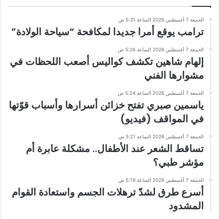
الجمعة 7 أغسطس 2026 الساعة 5:31 ص
ترامب يوقع أمرا جديدا لمكافحة “سياحة الولادة”
الجمعة 7 أغسطس 2026 الساعة 5:26 ص
إلهام شاهين تكشف كواليس أصعب اللحظات في
مشوارها الفني
الجمعة 7 أغسطس 2026 الساعة 5:24 ص
ياسمين صبري تفتح خزائن أسرارها وأسباب قوّتها
في المواقف (فيديو)
الجمعة 7 أغسطس 2026 الساعة 5:21 ص
تساقط الشعر عند الأطفال.. مشكلة عابرة أم
مؤشر طبي؟
الجمعة 7 أغسطس 2026 الساعة 5:19 ص
أسرع طرق لشدّ ترهلات الجسم واستعادة القوام
المشدود