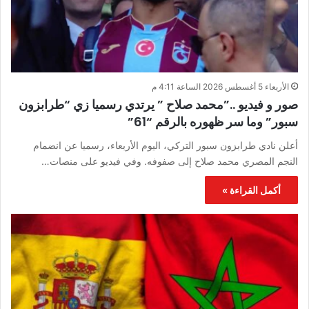
الأربعاء 5 أغسطس 2026 الساعة 4:11 م
صور و فيديو ..”محمد صلاح ” يرتدي رسميا زي “طرابزون
سبور” وما سر ظهوره بالرقم “61”
أعلن نادي طرابزون سبور التركي، اليوم الأربعاء، رسميا عن انضمام
النجم المصري محمد صلاح إلى صفوفه. وفي فيديو على منصات…
أكمل القراءة »