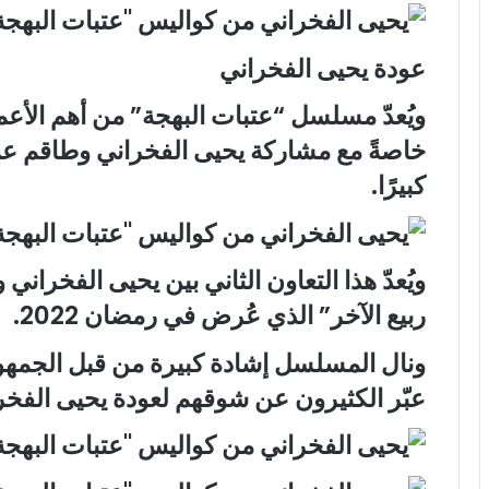
عودة يحيى الفخراني
خاصةً مع مشاركة يحيى الفخراني وطاقم عمل 
كبيرًا.
ويُعدّ هذا التعاون الثاني بين يحيى الفخر
ربيع الآخر” الذي عُرض في رمضان 2022.
ونال المسلسل إشادة كبيرة من قبل الجمهو
عبّر الكثيرون عن شوقهم لعودة يحيى الفخرا