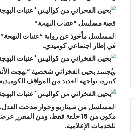
قصة مسلسل “عتبات البهجة”
المسلسل مأخوذ عن رواية “عتبات البهجة” لل
في إطار اجتماعي كوميدي.
ويُجسد يحيى الفخراني شخصية “بهجت الأ
كبيرة، تواجهه العديد من المواقف الكوميدية
المسلسل من سيناريو وحوار مدحت العدل، و
مكون من 15 حلقة فقط، ومن المقرر
للخدمات الإعلامية.