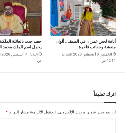
أناقة لجين عمران في الصيف.. ألوان
حفيد جديد بالعائلة الملكية
منعشة وحقائب فاخرة
يحمل اسم الملك محمد ا
الخميس 6 أغسطس 2026 الساعة
12:14 ص
ص
اترك تعليقاً
لن يتم نشر عنوان بريدك الإلكتروني.
الحقول الإلزامية مشار إليها بـ
*
ا
ل