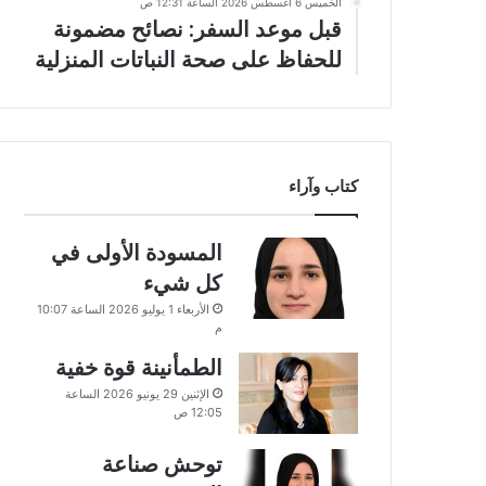
الخميس 6 أغسطس 2026 الساعة 12:31 ص
قبل موعد السفر: نصائح مضمونة
للحفاظ على صحة النباتات المنزلية
كتاب وآراء
المسودة الأولى في
كل شيء
الأربعاء 1 يوليو 2026 الساعة 10:07
م
الطمأنينة قوة خفية
الإثنين 29 يونيو 2026 الساعة
12:05 ص
توحش صناعة