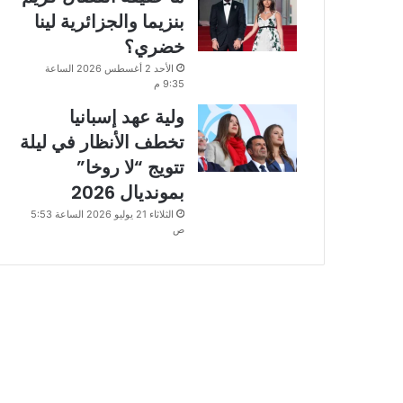
بنزيما والجزائرية لينا
خضري؟
الأحد 2 أغسطس 2026 الساعة
9:35 م
ولية عهد إسبانيا
تخطف الأنظار في ليلة
تتويج “لا روخا”
بمونديال 2026
الثلاثاء 21 يوليو 2026 الساعة 5:53
ص