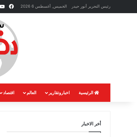
فيسب
رئيس التحرير أنور حيدر
الخميس, أغسطس 6 2026
الرئيسية
اخباروتقارير
العالم
اقتصاد
أخر الاخبار