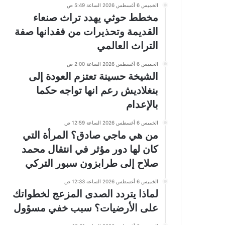
الخميس 6 أغسطس 2026 الساعة 5:49 ص
مخطط حوثي يهدد تراث صنعاء
القديمة وتحذيرات من فقدانها صفة
التراث العالمي
الخميس 6 أغسطس 2026 الساعة 2:00 ص
الشيخة حسينة تعتزم العودة إلى
بنغلاديش رعم انها تواجه حكما
بالإعدام
الخميس 6 أغسطس 2026 الساعة 12:59 ص
من هي ماجي صادق؟ المرأة التي
كان لها دور مؤثر في انتقال محمد
صلاح إلى طرابزون سبور التركي
الخميس 6 أغسطس 2026 الساعة 12:33 ص
لماذا يتردد الصدى المزعج لخطواتك
على الأرضيات؟ سبب خفي مسؤول