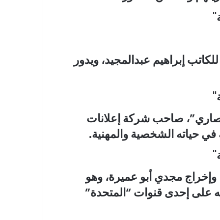
كاتب إبراهيم عبدالمجيد، ويدور
نصاري”، صاحب شركة إعلانات
 في حياته الشخصية والمهنية.
إخراج مجدي أبو عميرة، وهو
 عرضه على إحدى قنوات “المتحدة”