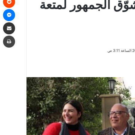
وّق الجمهور لمتعة
ما
مشاركة
طب