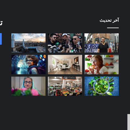
آخر تحديث
ت