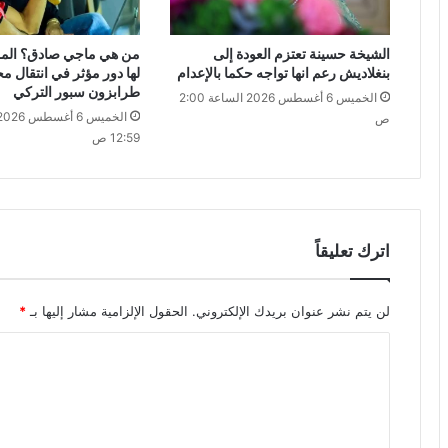
الشيخة حسينة تعتزم العودة إلى
من هي ماجي صادق؟ المرأ
بنغلاديش رعم انها تواجه حكما بالإعدام
لها دور مؤثر في انتقال م
طرابزون سبور التركي
الخميس 6 أغسطس 2026 الساعة 2:00
ص
12:59 ص
اترك تعليقاً
لن يتم نشر عنوان بريدك الإلكتروني.
الحقول الإلزامية مشار إليها بـ
*
ا
ل
ت
ع