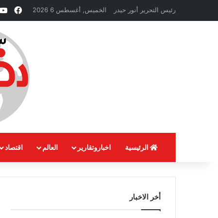
فيسب
رئيس التحرير أنور حيدر
الخميس, أغسطس 6 2026
الرئيسية
اخباروتقارير
العالم
اقتصاد
أخر الاخبار