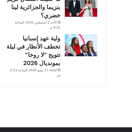
بنزيما والجزائرية لينا
خضري؟
الأحد 2 أغسطس 2026 الساعة
9:35 م
ولية عهد إسبانيا
تخطف الأنظار في ليلة
تتويج “لا روخا”
بمونديال 2026
الثلاثاء 21 يوليو 2026 الساعة 5:53
ص