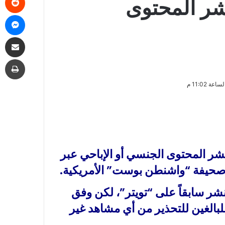
ر المحتوى
ما
مشاركة
طب
 المحتوى الجنسي أو الإباحي عبر
سب صحيفة “واشنطن بوست” الأمريكية.
شر سابقاً على “تويتر”، لكن وفق
بالغين للتحذير من أي مشاهد غير