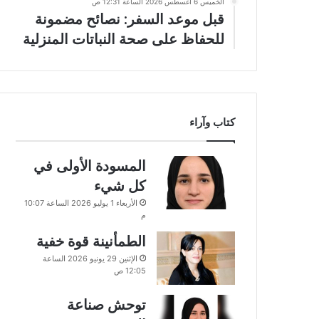
الخميس 6 أغسطس 2026 الساعة 12:31 ص
قبل موعد السفر: نصائح مضمونة
للحفاظ على صحة النباتات المنزلية
كتاب وآراء
المسودة الأولى في
كل شيء
الأربعاء 1 يوليو 2026 الساعة 10:07
م
الطمأنينة قوة خفية
الإثنين 29 يونيو 2026 الساعة
12:05 ص
توحش صناعة