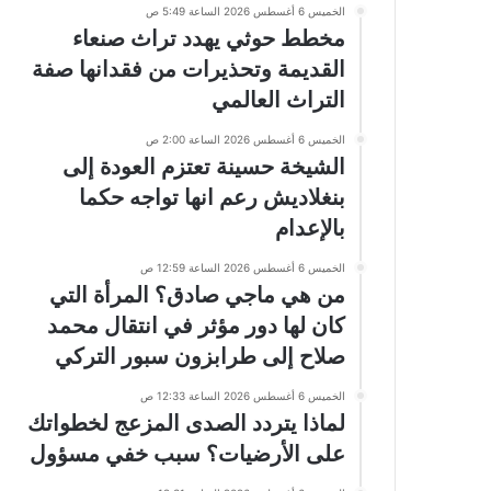
الخميس 6 أغسطس 2026 الساعة 5:49 ص
مخطط حوثي يهدد تراث صنعاء
القديمة وتحذيرات من فقدانها صفة
التراث العالمي
الخميس 6 أغسطس 2026 الساعة 2:00 ص
الشيخة حسينة تعتزم العودة إلى
بنغلاديش رعم انها تواجه حكما
بالإعدام
الخميس 6 أغسطس 2026 الساعة 12:59 ص
من هي ماجي صادق؟ المرأة التي
كان لها دور مؤثر في انتقال محمد
صلاح إلى طرابزون سبور التركي
الخميس 6 أغسطس 2026 الساعة 12:33 ص
لماذا يتردد الصدى المزعج لخطواتك
على الأرضيات؟ سبب خفي مسؤول