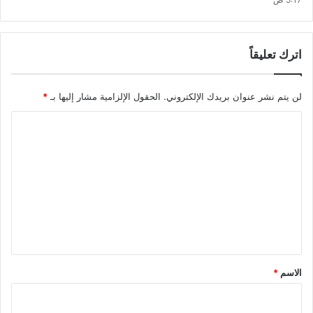
اترك تعليقاً
لن يتم نشر عنوان بريدك الإلكتروني.
الحقول الإلزامية مشار إليها بـ
*
ا
ل
ت
ع
ل
ي
ق
*
الاسم
*