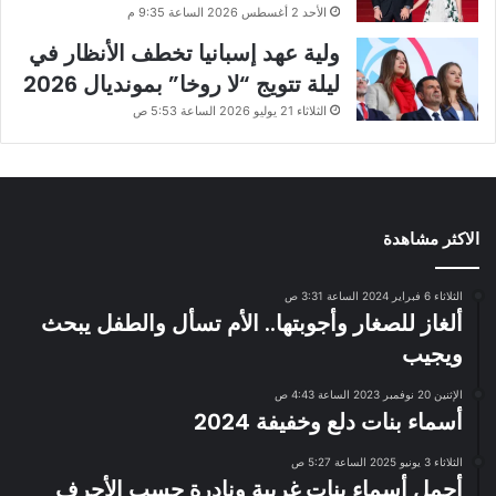
الأحد 2 أغسطس 2026 الساعة 9:35 م
ولية عهد إسبانيا تخطف الأنظار في
ليلة تتويج “لا روخا” بمونديال 2026
الثلاثاء 21 يوليو 2026 الساعة 5:53 ص
الاكثر مشاهدة
الثلاثاء 6 فبراير 2024 الساعة 3:31 ص
ألغاز للصغار وأجوبتها.. الأم تسأل والطفل يبحث
ويجيب
الإثنين 20 نوفمبر 2023 الساعة 4:43 ص
أسماء بنات دلع وخفيفة 2024
الثلاثاء 3 يونيو 2025 الساعة 5:27 ص
أجمل أسماء بنات غريبة ونادرة حسب الأحرف