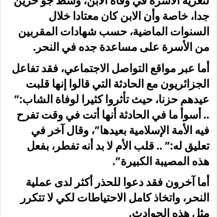
لتعزية الأسرة في وفاة الابن، وسط جو حزين
جدا، خاصة وأن الابن كان معتادا خلال
السنوات الماضية، حسب شهادات المقربين
من الأسرة على مساعدة جده في النحر.
أما عبر مواقع التواصل الاجتماعي، فقد تفاعل
الجزائريون مع الحادثة التي قالوا إنها قلبت
عيدهم حزنا، حيث تأثروا كثيرا لوفاة الشاب:”
.. أسوأ ما في الحادثة أنها أتت في وقت تفرح
فيه الأمة الإسلامية بعيدها”، وقال آخر في
تعليق له:” .. قلب الأم لا بد أنه تفطر، بفعل
هذه المصيبة الكبيرة”.
أما آخرون فقد دعوا للحذر أكثر لدى عملية
النحر، واتخاذ كامل الاحتياطات لكي لا تتكرر
مثل هذه الحوادث.