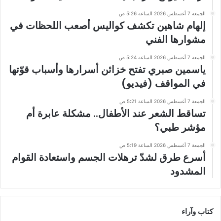
الجمعة 7 أغسطس 2026 الساعة 5:26 ص
إلهام شاهين تكشف كواليس أصعب اللحظات في
مشوارها الفني
الجمعة 7 أغسطس 2026 الساعة 5:24 ص
ياسمين صبري تفتح خزائن أسرارها وأسباب قوّتها
في المواقف (فيديو)
الجمعة 7 أغسطس 2026 الساعة 5:21 ص
تساقط الشعر عند الأطفال.. مشكلة عابرة أم
مؤشر طبي؟
الجمعة 7 أغسطس 2026 الساعة 5:19 ص
أسرع طرق لشدّ ترهلات الجسم واستعادة القوام
المشدود
كتاب وآراء