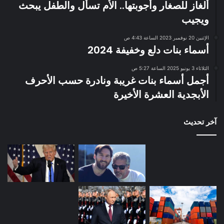
ألغاز للصغار وأجوبتها.. الأم تسأل والطفل يبحث
ويجيب
الإثنين 20 نوفمبر 2023 الساعة 4:43 ص
أسماء بنات دلع وخفيفة 2024
الثلاثاء 3 يونيو 2025 الساعة 5:27 ص
أجمل أسماء بنات غريبة ونادرة حسب الأحرف
الأبجدية العشرة الأخيرة
آخر تحديث