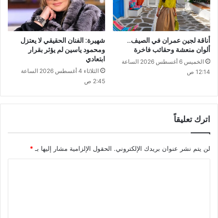
أناقة لجين عمران في الصيف..
شهيرة: الفنان الحقيقي لا يعتزل
ألوان منعشة وحقائب فاخرة
ومحمود ياسين لم يؤثر بقرار
ابتعادي
الخميس 6 أغسطس 2026 الساعة
الثلاثاء 4 أغسطس 2026 الساعة
12:14 ص
2:45 ص
اترك تعليقاً
لن يتم نشر عنوان بريدك الإلكتروني.
الحقول الإلزامية مشار إليها بـ
*
ا
ل
ت
ع