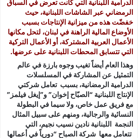
الدرامية اللبنانية التي كانت تعرض في السباق
الرمضاني عبر الشاشات اللبنانية، حيث
خفضّت هذه من ميزانية الإنتاجات بسبب
الأوضاع المالية الراهنة في لبنان، لتحل مكانها
الأعمال العربية المشتركة، أو الأعمال التركية
التي تتسابق المحطات اللبنانية على عرضها.
وهذا العام أيضاً تغيب وجوه بارزة في عالم
التمثيل عن المشاركة في المسلسلات
الدرامية الرمضانية، بسبب تعامل شركتي
الإنتاج اللبنانية “الصبّاح إخوان” و”إيغل فيلمز”
مع فريق عمل خاص، ولا سيما في البطولة
النسائية والرجالية، ومنهم على سبيل المثال
النجمة اللبنانية نادين نسيب نجيم، التي
تتعامل معها شركة الصباح “دورياً في أعمالها