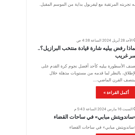
 تجربته المرتقبة مع ليفربول بداية من الموسم المقبل.
الأحد 28 أبريل 2024 الساعة 4:38 ص
ماذا رفض بيليه شارة قيادة منتخب البرازيل؟..
ر غريب
ُصنف الأسطورة بيليه كأحد أفضل نجوم كرة القدم على
لإطلاق، بالنظر لما قدمه من مستويات مذهلة خلال
نتصف القرن الماضي،…
أكمل القراءة »
السبت 16 مارس 2024 الساعة 5:43 م
ساندويتش مبابي» في ساحات القضاء
ساندويتش مبابي» في ساحات القضاء