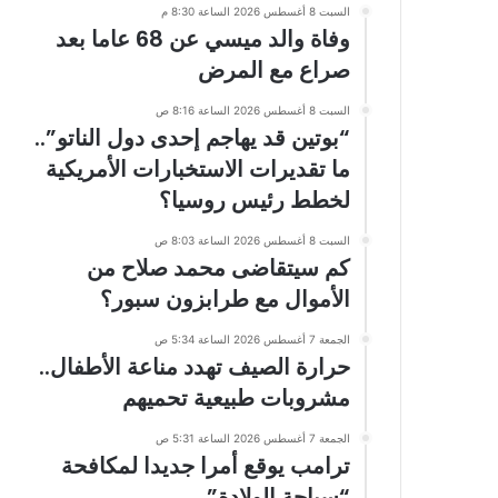
السبت 8 أغسطس 2026 الساعة 8:30 م
وفاة والد ميسي عن 68 عاما بعد
صراع مع المرض
السبت 8 أغسطس 2026 الساعة 8:16 ص
“بوتين قد يهاجم إحدى دول الناتو”..
ما تقديرات الاستخبارات الأمريكية
لخطط رئيس روسيا؟
السبت 8 أغسطس 2026 الساعة 8:03 ص
كم سيتقاضى محمد صلاح من
الأموال مع طرابزون سبور؟
الجمعة 7 أغسطس 2026 الساعة 5:34 ص
حرارة الصيف تهدد مناعة الأطفال..
مشروبات طبيعية تحميهم
الجمعة 7 أغسطس 2026 الساعة 5:31 ص
ترامب يوقع أمرا جديدا لمكافحة
“سياحة الولادة”