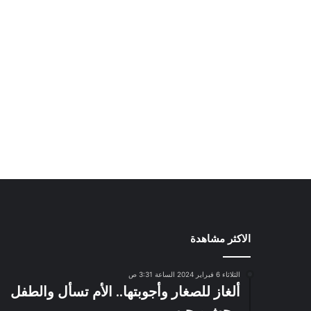
الاكثر مشاهدة
الثلاثاء 6 فبراير 2024 الساعة 3:31 ص
ألغاز للصغار وأجوبتها.. الأم تسأل والطفل