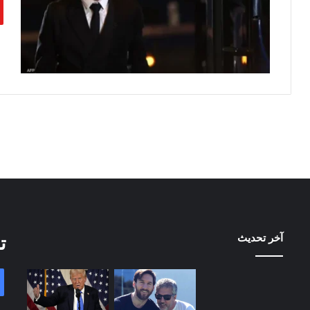
آخر تحديث
ت