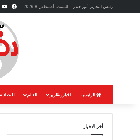
فيسبو
e
رئيس التحرير أنور حيدر
السبت, أغسطس 8 2026
الرئيسية
اخباروتقارير
العالم
اقتصاد
أخر الاخبار