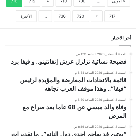
« الأولى
...
700
710
«
715
716
717
»
720
730
...
الأخيرة
أخر الاخبار
الأحد 9 أغسطس 2026 الساعة 1:31 ص
فضيحة نسائية تزلزل عرش إنفانتينو.. و فيفا برد
السبت 8 أغسطس 2026 الساعة 8:34 م
قائمة بالاتحادات المعارضة والمؤيدة لرئيس
“فيفا”.. وهذا موقف العرب تجاهه
السبت 8 أغسطس 2026 الساعة 8:30 م
وفاة والد ميسي عن 68 عاما بعد صراع مع
المرض
السبت 8 أغسطس 2026 الساعة 8:16 ص
“بوتين قد يهاجم إحدى دول الناتو”.. ما تقديرات