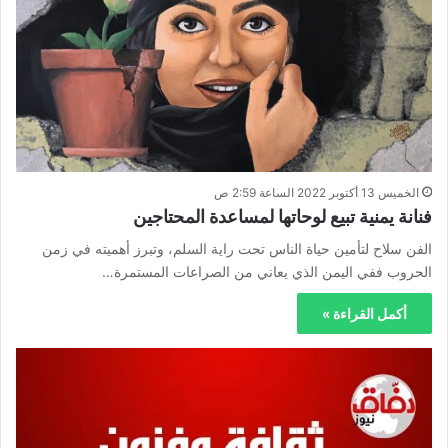
الخميس 13 أكتوبر 2022 الساعة 2:59 ص
فنانة يمنية تبيع لوحاتها لمساعدة المحتاجين
الفن سلاح لتأمين حياة الناس تحت راية السلم، وتبرز أهميته في زمن
الحروب ففي اليمن الذي يعاني من الصراعات المستمرة…
أكمل القراءة »