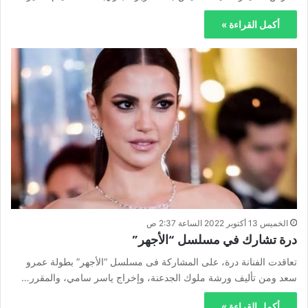
أكمل القراءة »
الخميس 13 أكتوبر 2022 الساعة 2:37 ص
درة تشارك في مسلسل “الأجهر”
تعاقدت الفنانة درة، على المشاركة فى مسلسل “الأجهر” بطولة عمرو
سعد ومن تأليف ورشة ملوك الجدعنة، وإخراج ياسر سامي، والمقرر…
أكمل القراءة »