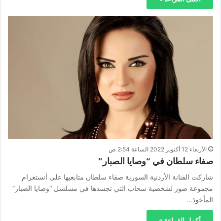
الأربعاء 12 أكتوبر 2022 الساعة 2:54 ص
صفاء سلطان في “وصايا الصبار”
شاركت الفنانة الأردنية السورية صفاء سلطان متابعيها على أنستغرام
مجموعة صور لشخصية سحاب التي تجسدها في مسلسل “وصايا الصبار”
المأخوذ…
أكمل القراءة »