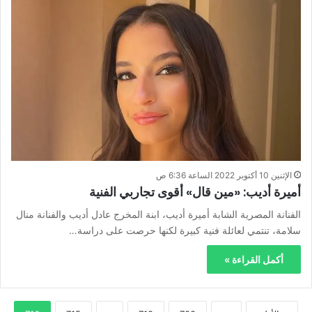
الإثنين 10 أكتوبر 2022 الساعة 6:36 ص
أميرة أديب: «مين قال» أقوى تجاربي الفنية
الفنانة المصرية الشابة أميرة أديب، ابنة المخرج عادل أديب والفنانة منال
سلامة، تنتمي لعائلة فنية كبيرة لكنها حرصت على دراسة…
أكمل القراءة »