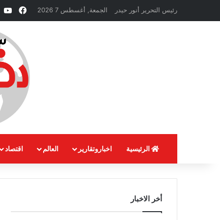
فيسبو
e
رئيس التحرير أنور حيدر
الجمعة, أغسطس 7 2026
الرئيسية
اخباروتقارير
العالم
اقتصاد
أخر الاخبار