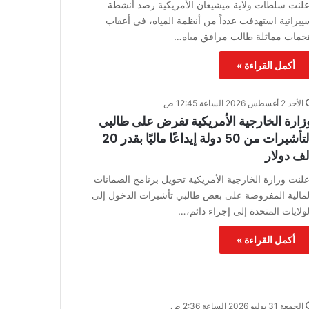
علنت سلطات ولاية ميشيغان الأمريكية رصد أنشطة
يبرانية استهدفت عدداً من أنظمة المياه، في أعقاب
جمات مماثلة طالت مرافق مياه…
أكمل القراءة »
الأحد 2 أغسطس 2026 الساعة 12:45 ص
زارة الخارجية الأمريكية تفرض على طالبي
التأشيرات من 50 دولة إيداعًا ماليًا بقدر 20
لف دولار
علنت وزارة الخارجية الأمريكية تحويل برنامج الضمانات
لمالية المفروضة على بعض طالبي تأشيرات الدخول إلى
لولايات المتحدة إلى إجراء دائم،…
أكمل القراءة »
الجمعة 31 يوليو 2026 الساعة 2:36 ص