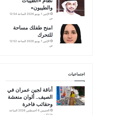
نظام «الطيبات
والطيبون»
الإثنين 1 يونيو 2026 الساعة 12:54
ص
امنح طفلك مساحة
للتحرك
الإثنين 1 يونيو 2026 الساعة 12:52
ص
اجتماعيات
أناقة لجين عمران في
الصيف.. ألوان منعشة
وحقائب فاخرة
الخميس 6 أغسطس 2026 الساعة
12:14 ص