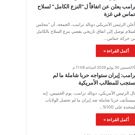
رامب يعلن عن اتفاقاً ل”النزع الكامل” لسلاح
ماس في غزة
علن الرئيس الأمريكي دونالد ترامب، الجمعة، أن “مجلس
لسلام توصل إلى اتفاق تاريخي يقضي بنزع السلاح بالكامل
ن حركة حماس…
أكمل القراءة »
الخميس 30 يوليو 2026 الساعة 11:08 م
رامب: إيران ستواجه حربا شاملة ما لم
ستجب للمطالب الأمريكية
ال الرئيس الأمريكي، دونالد ترامب، يوم الخميس، إنه
يستأنف حربا شاملة ضد إيران ما لم تحصل الولايات
متحدة على 100%…
أكمل القراءة »