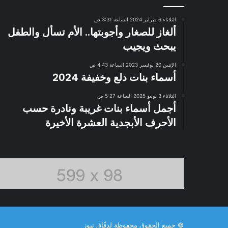
الثلاثاء 6 فبراير 2024 الساعة 3:31 ص
ألغاز للصغار وأجوبتها.. الأم تسأل والطفل
يبحث ويجيب
الإثنين 20 نوفمبر 2023 الساعة 4:43 ص
أسماء بنات دلع وخفيفة 2024
الثلاثاء 3 يونيو 2025 الساعة 5:27 ص
أجمل أسماء بنات غريبة ونادرة حسب
الأحرف الأبجدية العشرة الأخيرة
© جميع الحقوق محفوظة لدفّاق نيوز