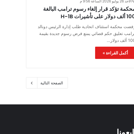
الأحد 26 يوليو 2026 الساعة 9:56 م
حكمة تؤكد قرار إلغاء رسوم ترامب البالغة
لف دولار على تأشيرات H-1B
فضت محكمة استئناف اتحادية طلب إدارة الرئيس دونالد
رامب تعليق حكم قضائي يمنع فرض رسوم جديدة بقيمة
 ألف دولار…
أكمل القراءة »
الصفحة التالية
ابعونا