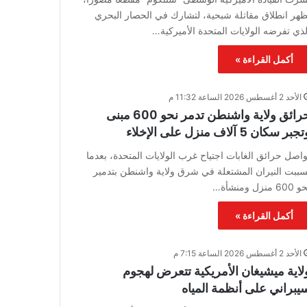
ظهر انطلاق مقاتلة شبحية، لتشارك في الحصار البحري
لذي تفرضه الولايات المتحدة الأميركية…
أكمل القراءة »
الأحد 2 أغسطس 2026 الساعة 11:32 م
حرائق ولاية واشنطن تدمر نحو 600 مبنى
جبر سكان 5 آلاف منزل على الإخلاء
واصل حرائق الغابات اجتياح غرب الولايات المتحدة، بعدما
سببت النيران المشتعلة في شرق ولاية واشنطن بتدمير
60 منزل ومنشأة…
أكمل القراءة »
الأحد 2 أغسطس 2026 الساعة 7:15 م
لاية ميشيغان الأمريكية تتعرض لهجوم
يبراني على أنظمة المياه