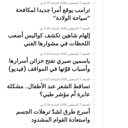
الجمعة 7 أغسطس 2026 الساعة 5:31 ص
ترامب يوقع أمرا جديدا لمكافحة
“سياحة الولادة”
الجمعة 7 أغسطس 2026 الساعة 5:26 ص
إلهام شاهين تكشف كواليس أصعب
اللحظات في مشوارها الفني
الجمعة 7 أغسطس 2026 الساعة 5:24 ص
ياسمين صبري تفتح خزائن أسرارها
وأسباب قوّتها في المواقف (فيديو)
الجمعة 7 أغسطس 2026 الساعة 5:21 ص
تساقط الشعر عند الأطفال.. مشكلة
عابرة أم مؤشر طبي؟
الجمعة 7 أغسطس 2026 الساعة 5:19 ص
أسرع طرق لشدّ ترهلات الجسم
واستعادة القوام المشدود