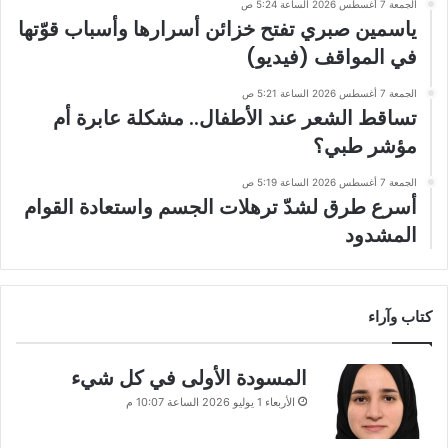
الجمعة 7 أغسطس 2026 الساعة 5:24 ص
ياسمين صبري تفتح خزائن أسرارها وأسباب قوّتها
في المواقف (فيديو)
الجمعة 7 أغسطس 2026 الساعة 5:21 ص
تساقط الشعر عند الأطفال.. مشكلة عابرة أم
مؤشر طبي؟
الجمعة 7 أغسطس 2026 الساعة 5:19 ص
أسرع طرق لشدّ ترهلات الجسم واستعادة القوام
المشدود
كتاب وآراء
المسودة الأولى في كل شيء
الأربعاء 1 يوليو 2026 الساعة 10:07 م