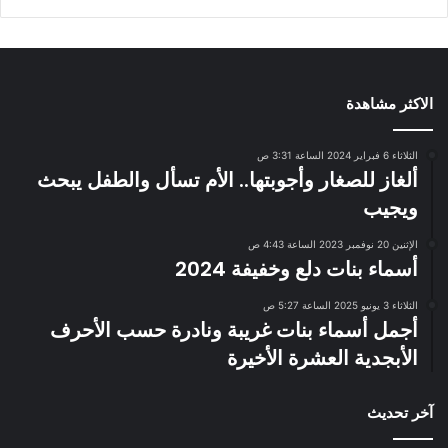
الاكثر مشاهدة
الثلاثاء 6 فبراير 2024 الساعة 3:31 ص
ألغاز للصغار وأجوبتها.. الأم تسأل والطفل يبحث
ويجيب
الإثنين 20 نوفمبر 2023 الساعة 4:43 ص
أسماء بنات دلع وخفيفة 2024
الثلاثاء 3 يونيو 2025 الساعة 5:27 ص
أجمل أسماء بنات غريبة ونادرة حسب الأحرف
الأبجدية العشرة الأخيرة
آخر تحديث