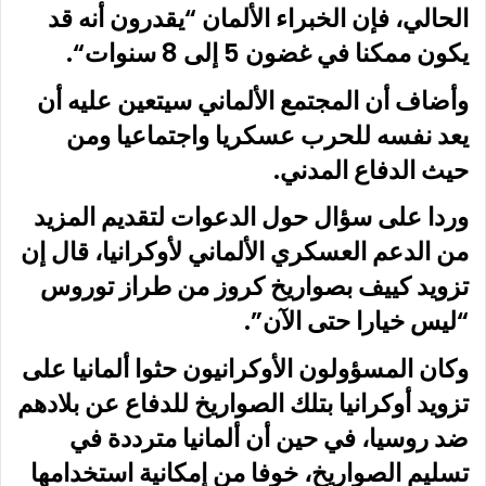
الحالي، فإن الخبراء الألمان “يقدرون أنه قد
يكون ممكنا في غضون 5 إلى 8 سنوات
“
.
وأضاف أن المجتمع الألماني سيتعين عليه أن
يعد نفسه للحرب عسكريا واجتماعيا ومن
حيث الدفاع المدني
.
وردا على سؤال حول الدعوات لتقديم المزيد
من الدعم العسكري الألماني لأوكرانيا، قال إن
تزويد كييف بصواريخ كروز من طراز توروس
“ليس خيارا حتى الآن”
.
وكان المسؤولون الأوكرانيون حثوا ألمانيا على
تزويد أوكرانيا بتلك الصواريخ للدفاع عن بلادهم
ضد روسيا، في حين أن ألمانيا مترددة في
تسليم الصواريخ، خوفا من إمكانية استخدامها