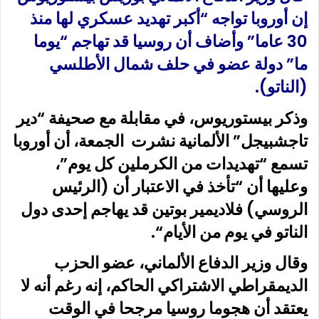
إن أوروبا تواجه “أكبر تهديد عسكري لها منذ
30 عاما” وأضاف أن روسيا قد تهاجم “يوما
ما” دولة عضو في حلف شمال الأطلسي
(الناتو)
.
وذكر بيستوريوس، في مقابلة مع صحيفة “دير
تاجشبيجل” الألمانية نشرت الجمعة، أن أوروبا
تسمع “تهديدات من الكرملين كل يوم”،
وعليها أن “تأخذ في الاعتبار أن (الرئيس
الروسي) فلاديمير بوتين قد يهاجم إحدى دول
الناتو في يوم من الأيام
“
.
وقال وزير الدفاع الألماني، عضو الحزب
الديمقراطي الاشتراكي الحاكم، إنه رغم أنه لا
يعتقد أن هجوما روسيا مرجحا في الوقت