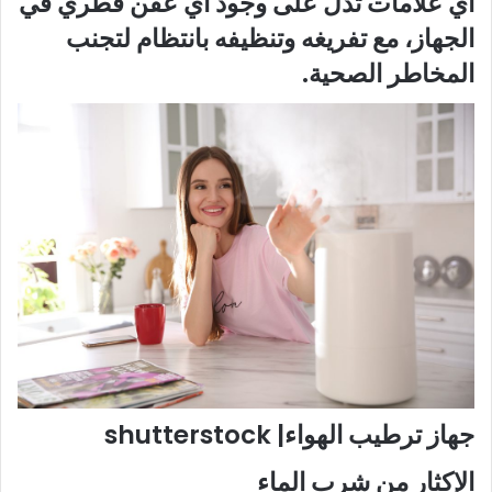
أي علامات تدل على وجود أي عفن فطري في
الجهاز، مع تفريغه وتنظيفه بانتظام لتجنب
المخاطر الصحية.
جهاز ترطيب الهواء| shutterstock
الإكثار من شرب الماء