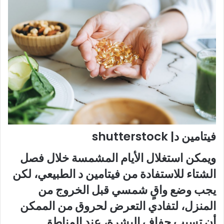
فيتامين د| shutterstock
ويمكن استغلال الأيام المشمسة خلال فصل
الشتاء للاستفادة من فيتامين د الطبيعي، لكن
يجب وضع واقٍ شمسي قبل الخروج من
المنزل، لتفادي التعرض لحروق من الممكن
أن تسبب جفاف البشرة، عند المناطق