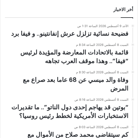
أخر الاخبار
الأحد 9 أغسطس 2026 الساعة 1:31 ص
فضيحة نسائية تزلزل عرش إنفانتينو.. و فيفا برد
السبت 8 أغسطس 2026 الساعة 8:34 م
قائمة بالاتحادات المعارضة والمؤيدة لرئيس
“فيفا”.. وهذا موقف العرب تجاهه
السبت 8 أغسطس 2026 الساعة 8:30 م
وفاة والد ميسي عن 68 عاما بعد صراع مع
المرض
السبت 8 أغسطس 2026 الساعة 8:16 ص
“بوتين قد يهاجم إحدى دول الناتو”.. ما تقديرات
الاستخبارات الأمريكية لخطط رئيس روسيا؟
السبت 8 أغسطس 2026 الساعة 8:03 ص
كم سيتقاضى محمد صلاح من الأموال مع