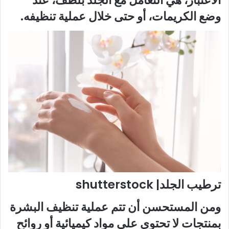
الاعتبار، هي التعامل مع الجلد بلطف، عند
وضع الكريمات، أو حتى خلال عملية تنظيفه.
ترطيب الجلد| shutterstock
ومن المستحسن أن تتم عملية تنظيف البشرة
بمنتجات لا تحتوي على مواد كيميائية أو روائح