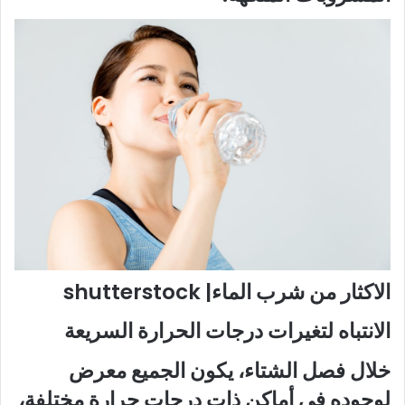
الاكثار من شرب الماء| shutterstock
الانتباه لتغيرات درجات الحرارة السريعة
خلال فصل الشتاء، يكون الجميع معرض
لوجوده في أماكن ذات درجات حرارة مختلفة،