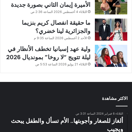
الأميرة إيمان الثاني بصورة جديدة
الثلاثاء 4 أغسطس 2026 الساعة 2:36 ص
ما حقيقة انفصال كريم بنزيما
والجزائرية لينا خضري؟
الأحد 2 أغسطس 2026 الساعة 9:35 م
ولية عهد إسبانيا تخطف الأنظار في
ليلة تتويج “لا روخا” بمونديال 2026
الثلاثاء 21 يوليو 2026 الساعة 5:53 ص
الاكثر مشاهدة
الثلاثاء 6 فبراير 2024 الساعة 3:31 ص
ألغاز للصغار وأجوبتها.. الأم تسأل والطفل يبحث
ويجيب