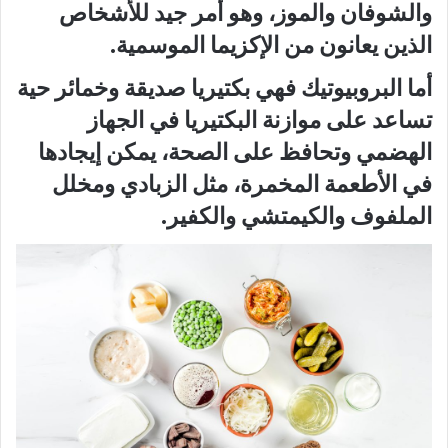
والشوفان والموز، وهو أمر جيد للأشخاص
الذين يعانون من الإكزيما الموسمية.
أما البروبيوتيك فهي بكتيريا صديقة وخمائر حية
تساعد على موازنة البكتيريا في الجهاز
الهضمي وتحافظ على الصحة، يمكن إيجادها
في الأطعمة المخمرة، مثل الزبادي ومخلل
الملفوف والكيمتشي والكفير.