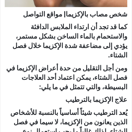
شخص مصاب بالإكزيما| مواقع التواصل
كما قد تجد أن ارتداء الملابس الدافئة
والاستحمام بالماء الساخن بشكل مستمر،
يؤدي إلى مضاعفة شدة الإكزيما خلال فصل
الشتاء.
ومن أجل التقليل من حدة أعراض الإكزيما في
فصل الشتاء، يمكن اعتماد أحد العلاجات
البسيطة، والتي تتمثل في ما يلي:
علاج الإكزيما بالترطيب
يُعد الترطيب شيئاً أساسياً بالنسبة للأشخاص
الذين يعانون من الإكزيما، لا سيما في فصل
الشتاء، لذلك غالباً ما يجب استعمال نوع