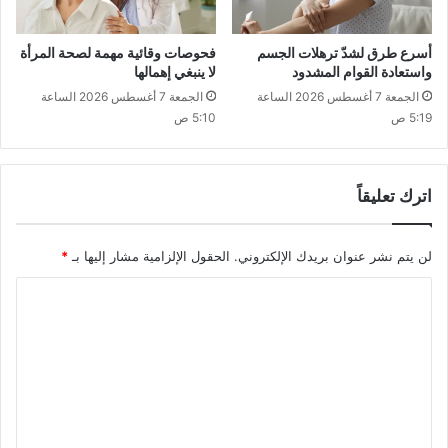
أسرع طرق لشدّ ترهلات الجسم
فحوصات وقائية مهمة لصحة المرأة
واستعادة القوام المشدود
لا ينبغي إهمالها
الجمعة 7 أغسطس 2026 الساعة
الجمعة 7 أغسطس 2026 الساعة
5:19 ص
5:10 ص
اترك تعليقاً
لن يتم نشر عنوان بريدك الإلكتروني.
الحقول الإلزامية مشار إليها بـ
*
ا
ل
ت
ع
ل
ي