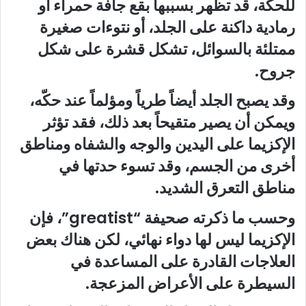
للحكة، قد تظهر بسببها بقع جافة حمراء أو
رمادية داكنة على الجلد، أو نتوءات صغيرة
ممتلئة بالسوائل، تشكل قشرة على شكل
جروح.
وقد يصبح الجلد أيضاً طرياً ومؤلماً عند حكّه،
ويمكن أن يصير متقيحاً بعد ذلك، فقد تؤثر
الإكزيما على اليدين والوجه والشفاه ومناطق
أخرى من الجسم، وقد تسوء حدتها في
مناطق التعرق الشديد.
وحسب ما ذكرته صحيفة “greatist”، فإن
الإكزيما ليس لها دواء نهائي، لكن هناك بعض
العلاجات القادرة على المساعدة في
السيطرة على الأعراض المزعجة.