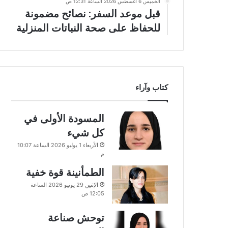
الخميس 6 أغسطس 2026 الساعة 12:31 ص
قبل موعد السفر: نصائح مضمونة
للحفاظ على صحة النباتات المنزلية
كتاب وآراء
المسودة الأولى في
كل شيء
الأربعاء 1 يوليو 2026 الساعة 10:07
م
الطمأنينة قوة خفية
الإثنين 29 يونيو 2026 الساعة
12:05 ص
توحش صناعة