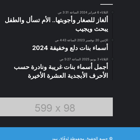
الثلاثاء 6 فبراير 2024 الساعة 3:31 ص
ألغاز للصغار وأجوبتها.. الأم تسأل والطفل
يبحث ويجيب
الإثنين 20 نوفمبر 2023 الساعة 4:43 ص
أسماء بنات دلع وخفيفة 2024
الثلاثاء 3 يونيو 2025 الساعة 5:27 ص
أجمل أسماء بنات غريبة ونادرة حسب
الأحرف الأبجدية العشرة الأخيرة
© جميع الحقوق محفوظة لدفّاق نيوز