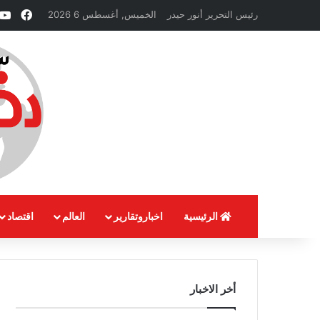
فيسب
رئيس التحرير أنور حيدر
الخميس, أغسطس 6 2026
الرئيسية
اخباروتقارير
العالم
اقتصاد
أخر الاخبار