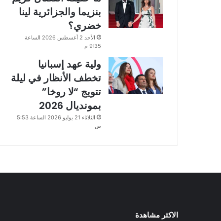
بنزيما والجزائرية لينا
خضري؟
الأحد 2 أغسطس 2026 الساعة
9:35 م
ولية عهد إسبانيا
تخطف الأنظار في ليلة
تتويج “لا روخا”
بمونديال 2026
الثلاثاء 21 يوليو 2026 الساعة 5:53
ص
الاكثر مشاهدة