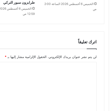
طرابزون سبور التركي
الخميس 6 أغسطس 2026 الساعة 2:00
ص
12:59 ص
اترك تعليقاً
لن يتم نشر عنوان بريدك الإلكتروني.
الحقول الإلزامية مشار إليها بـ
*
ا
ل
ت
ع
ل
ي
ق