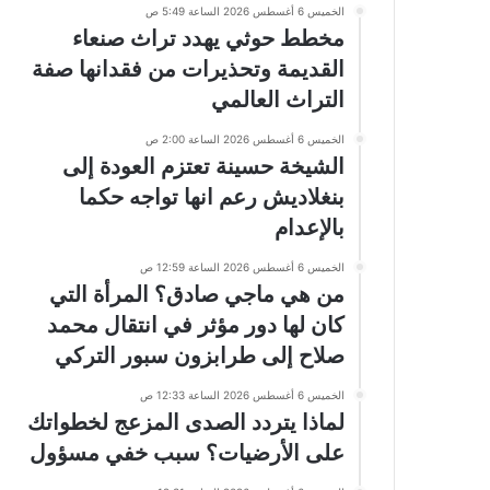
الخميس 6 أغسطس 2026 الساعة 5:49 ص
مخطط حوثي يهدد تراث صنعاء
القديمة وتحذيرات من فقدانها صفة
التراث العالمي
الخميس 6 أغسطس 2026 الساعة 2:00 ص
الشيخة حسينة تعتزم العودة إلى
بنغلاديش رعم انها تواجه حكما
بالإعدام
الخميس 6 أغسطس 2026 الساعة 12:59 ص
من هي ماجي صادق؟ المرأة التي
كان لها دور مؤثر في انتقال محمد
صلاح إلى طرابزون سبور التركي
الخميس 6 أغسطس 2026 الساعة 12:33 ص
لماذا يتردد الصدى المزعج لخطواتك
على الأرضيات؟ سبب خفي مسؤول