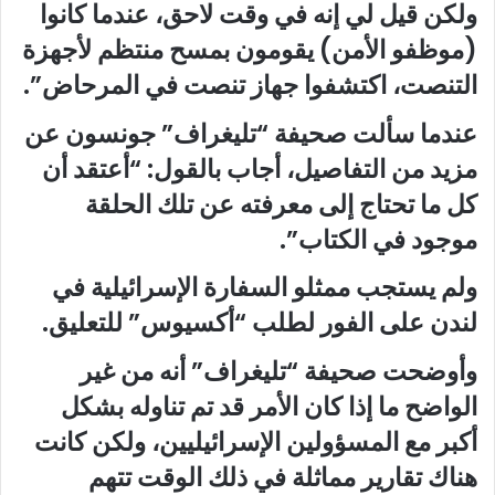
ولكن قيل لي إنه في وقت لاحق، عندما كانوا
(موظفو الأمن) يقومون بمسح منتظم لأجهزة
التنصت، اكتشفوا جهاز تنصت في المرحاض”.
عندما سألت صحيفة “تليغراف” جونسون عن
مزيد من التفاصيل، أجاب بالقول: “أعتقد أن
كل ما تحتاج إلى معرفته عن تلك الحلقة
موجود في الكتاب”.
ولم يستجب ممثلو السفارة الإسرائيلية في
لندن على الفور لطلب “أكسيوس” للتعليق.
وأوضحت صحيفة “تليغراف” أنه من غير
الواضح ما إذا كان الأمر قد تم تناوله بشكل
أكبر مع المسؤولين الإسرائيليين، ولكن كانت
هناك تقارير مماثلة في ذلك الوقت تتهم