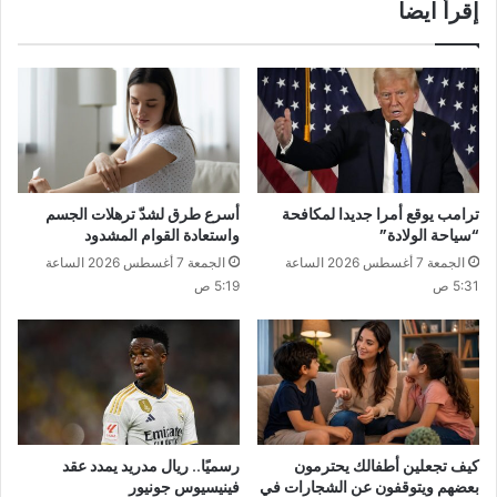
إقرأ ايضا
ترامب يوقع أمرا جديدا لمكافحة
أسرع طرق لشدّ ترهلات الجسم
“سياحة الولادة”
واستعادة القوام المشدود
الجمعة 7 أغسطس 2026 الساعة
الجمعة 7 أغسطس 2026 الساعة
5:31 ص
5:19 ص
كيف تجعلين أطفالك يحترمون
رسميًا.. ريال مدريد يمدد عقد
بعضهم ويتوقفون عن الشجارات في
فينيسيوس جونيور