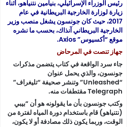
رئيس الوزراء الإسرائيلي، بنيامين نتنياهو، أثناء
زيارة لوزارة الخارجية البريطانية في عام
2017، حيث كان جونسون يشغل منصب وزير
الخارجية البريطاني آنذاك، بحسب ما نشره
موقع “أكسيوس” Axios.
جهاز تنصت في المرحاض
جاء سرد الواقعة في كتاب يتضمن مذكرات
جونسون، والذي يحمل عنوان
“Unleashed” وتنشر صحيفة “تليغراف”
Telegraph مقتطفات منه.
وكتب جونسون بأن ما يقولونه هو أن “بيبي
(نتنياهو) قام باستخدام دورة المياه لفترة من
الوقت، وربما يكون ذلك مصادفة أو لا يكون،