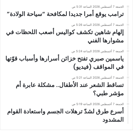
الجمعة 7 أغسطس 2026 الساعة 5:31 ص
ترامب يوقع أمرا جديدا لمكافحة “سياحة الولادة”
الجمعة 7 أغسطس 2026 الساعة 5:26 ص
إلهام شاهين تكشف كواليس أصعب اللحظات في
مشوارها الفني
الجمعة 7 أغسطس 2026 الساعة 5:24 ص
ياسمين صبري تفتح خزائن أسرارها وأسباب قوّتها
في المواقف (فيديو)
الجمعة 7 أغسطس 2026 الساعة 5:21 ص
تساقط الشعر عند الأطفال.. مشكلة عابرة أم
مؤشر طبي؟
الجمعة 7 أغسطس 2026 الساعة 5:19 ص
أسرع طرق لشدّ ترهلات الجسم واستعادة القوام
المشدود