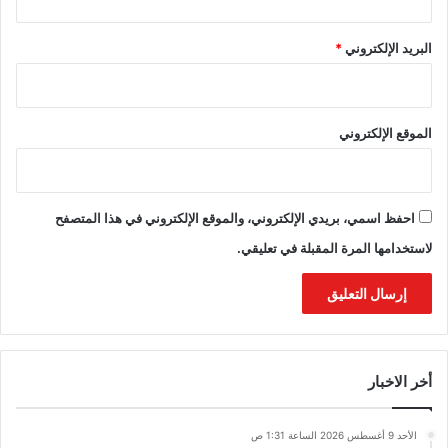
البريد الإلكتروني
*
الموقع الإلكتروني
احفظ اسمي، بريدي الإلكتروني، والموقع الإلكتروني في هذا المتصفح
لاستخدامها المرة المقبلة في تعليقي.
أخر الاخبار
الأحد 9 أغسطس 2026 الساعة 1:31 ص