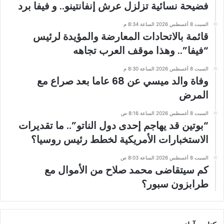
فضيحة نسائية تزلزل عرش إنفانتينو.. و فيفا برد
السبت 8 أغسطس 2026 الساعة 8:34 م
قائمة بالاتحادات المعارضة والمؤيدة لرئيس
“فيفا”.. وهذا موقف العرب تجاهه
السبت 8 أغسطس 2026 الساعة 8:30 م
وفاة والد ميسي عن 68 عاما بعد صراع مع
المرض
السبت 8 أغسطس 2026 الساعة 8:16 ص
“بوتين قد يهاجم إحدى دول الناتو”.. ما تقديرات
الاستخبارات الأمريكية لخطط رئيس روسيا؟
السبت 8 أغسطس 2026 الساعة 8:03 ص
كم سيتقاضى محمد صلاح من الأموال مع
طرابزون سبور؟