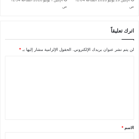
ص
ص
اترك تعليقاً
لن يتم نشر عنوان بريدك الإلكتروني.
الحقول الإلزامية مشار إليها بـ
*
ا
ل
ت
ع
ل
ي
ق
*
الاسم
*