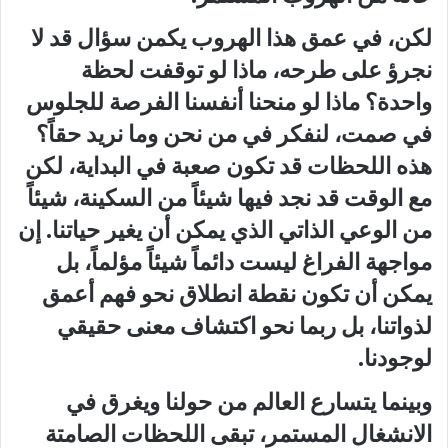
لكن، في عمق هذا الهروب يكمن سؤال قد لا
نجرؤ على طرحه، ماذا لو توقفت لحظة
واحدة؟ ماذا لو منحنا أنفسنا الفرصة للجلوس
في صمت، لنفكر في من نحن وما نريد حقاً؟
هذه اللحظات قد تكون صعبة في البداية، لكن
مع الوقت قد نجد فيها شيئاً من السكينة، شيئاً
من الوعي الذاتي الذي يمكن أن يغير حياتنا. إن
مواجهة الفراغ ليست دائماً شيئاً مؤلماً، بل
يمكن أن تكون نقطة انطلاق نحو فهم أعمق
لذواتنا، بل ربما نحو اكتشاف معنى حقيقي
لوجودنا.
وبينما يتسارع العالم من حولنا ويغرق في
الانشغال المستمر، تبقى اللحظات الصامتة