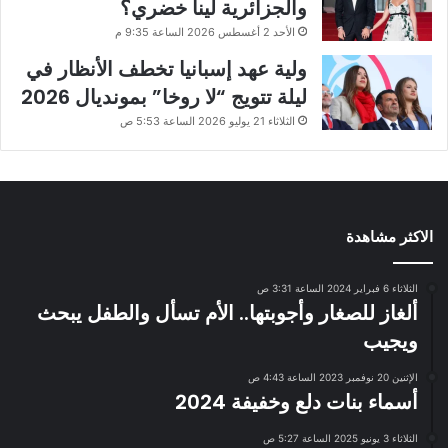
والجزائرية لينا خضري؟
الأحد 2 أغسطس 2026 الساعة 9:35 م
ولية عهد إسبانيا تخطف الأنظار في
ليلة تتويج “لا روخا” بمونديال 2026
الثلاثاء 21 يوليو 2026 الساعة 5:53 ص
الاكثر مشاهدة
الثلاثاء 6 فبراير 2024 الساعة 3:31 ص
ألغاز للصغار وأجوبتها.. الأم تسأل والطفل يبحث
ويجيب
الإثنين 20 نوفمبر 2023 الساعة 4:43 ص
أسماء بنات دلع وخفيفة 2024
الثلاثاء 3 يونيو 2025 الساعة 5:27 ص