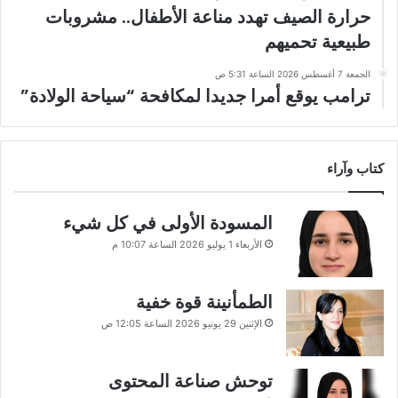
حرارة الصيف تهدد مناعة الأطفال.. مشروبات
طبيعية تحميهم
الجمعة 7 أغسطس 2026 الساعة 5:31 ص
ترامب يوقع أمرا جديدا لمكافحة “سياحة الولادة”
كتاب وآراء
المسودة الأولى في كل شيء
الأربعاء 1 يوليو 2026 الساعة 10:07 م
الطمأنينة قوة خفية
الإثنين 29 يونيو 2026 الساعة 12:05 ص
توحش صناعة المحتوى