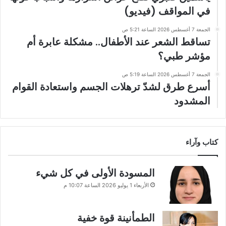
في المواقف (فيديو)
الجمعة 7 أغسطس 2026 الساعة 5:21 ص
تساقط الشعر عند الأطفال.. مشكلة عابرة أم
مؤشر طبي؟
الجمعة 7 أغسطس 2026 الساعة 5:19 ص
أسرع طرق لشدّ ترهلات الجسم واستعادة القوام
المشدود
كتاب وآراء
المسودة الأولى في كل شيء
الأربعاء 1 يوليو 2026 الساعة 10:07 م
الطمأنينة قوة خفية