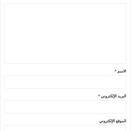
ا
ل
ت
ع
ل
ي
ق
*
الاسم
*
البريد الإلكتروني
*
الموقع الإلكتروني