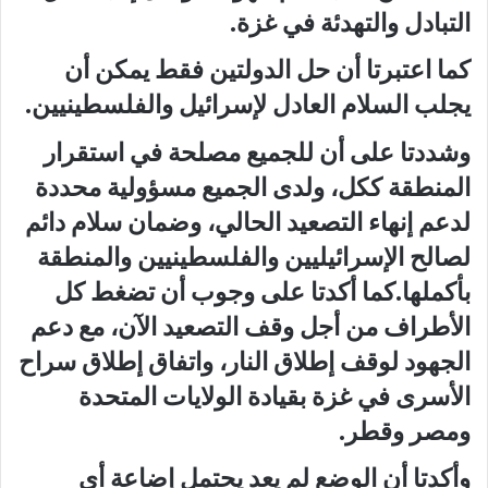
التبادل والتهدئة في غزة.
كما اعتبرتا أن حل الدولتين فقط يمكن أن
يجلب السلام العادل لإسرائيل والفلسطينيين.
وشددتا على أن للجميع مصلحة في استقرار
المنطقة ككل، ولدى الجميع مسؤولية محددة
لدعم إنهاء التصعيد الحالي، وضمان سلام دائم
لصالح الإسرائيليين والفلسطينيين والمنطقة
بأكملها.كما أكدتا على وجوب أن تضغط كل
الأطراف من أجل وقف التصعيد الآن، مع دعم
الجهود لوقف إطلاق النار، واتفاق إطلاق سراح
الأسرى في غزة بقيادة الولايات المتحدة
ومصر وقطر.
وأكدتا أن الوضع لم يعد يحتمل إضاعة أي