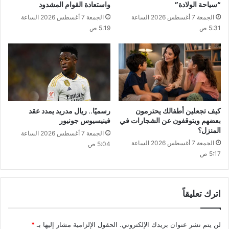
“سياحة الولادة”
واستعادة القوام المشدود
الجمعة 7 أغسطس 2026 الساعة
الجمعة 7 أغسطس 2026 الساعة
5:31 ص
5:19 ص
كيف تجعلين أطفالك يحترمون
رسميًا.. ريال مدريد يمدد عقد
بعضهم ويتوقفون عن الشجارات في
فينيسيوس جونيور
المنزل؟
الجمعة 7 أغسطس 2026 الساعة
الجمعة 7 أغسطس 2026 الساعة
5:04 ص
5:17 ص
اترك تعليقاً
لن يتم نشر عنوان بريدك الإلكتروني.
الحقول الإلزامية مشار إليها بـ
*