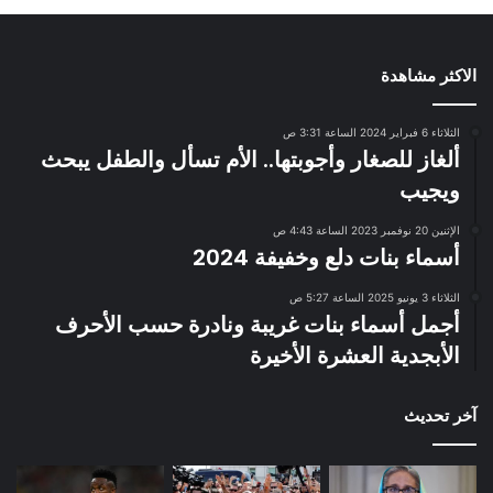
الاكثر مشاهدة
الثلاثاء 6 فبراير 2024 الساعة 3:31 ص
ألغاز للصغار وأجوبتها.. الأم تسأل والطفل يبحث
ويجيب
الإثنين 20 نوفمبر 2023 الساعة 4:43 ص
أسماء بنات دلع وخفيفة 2024
الثلاثاء 3 يونيو 2025 الساعة 5:27 ص
أجمل أسماء بنات غريبة ونادرة حسب الأحرف
الأبجدية العشرة الأخيرة
آخر تحديث