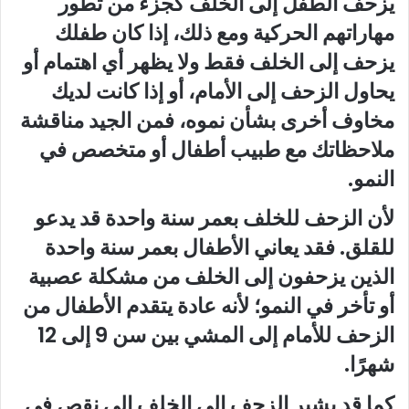
يزحف الطفل إلى الخلف كجزء من تطور
مهاراتهم الحركية ومع ذلك، إذا كان طفلك
يزحف إلى الخلف فقط ولا يظهر أي اهتمام أو
يحاول الزحف إلى الأمام، أو إذا كانت لديك
مخاوف أخرى بشأن نموه، فمن الجيد مناقشة
ملاحظاتك مع طبيب أطفال أو متخصص في
النمو.
لأن الزحف للخلف بعمر سنة واحدة قد يدعو
للقلق. فقد يعاني الأطفال بعمر سنة واحدة
الذين يزحفون إلى الخلف من مشكلة عصبية
أو تأخر في النمو؛ لأنه عادة يتقدم الأطفال من
الزحف للأمام إلى المشي بين سن 9 إلى 12
شهرًا.
كما قد يشير الزحف إلى الخلف إلى نقص في