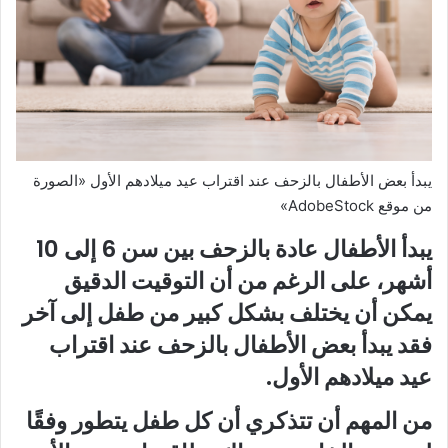
يبدأ بعض الأطفال بالزحف عند اقتراب عيد ميلادهم الأول «الصورة
من موقع AdobeStock»
يبدأ الأطفال عادة بالزحف بين سن 6 إلى 10
أشهر، على الرغم من أن التوقيت الدقيق
يمكن أن يختلف بشكل كبير من طفل إلى آخر
فقد يبدأ بعض الأطفال بالزحف عند اقتراب
عيد ميلادهم الأول.
من المهم أن تتذكري أن كل طفل يتطور وفقًا