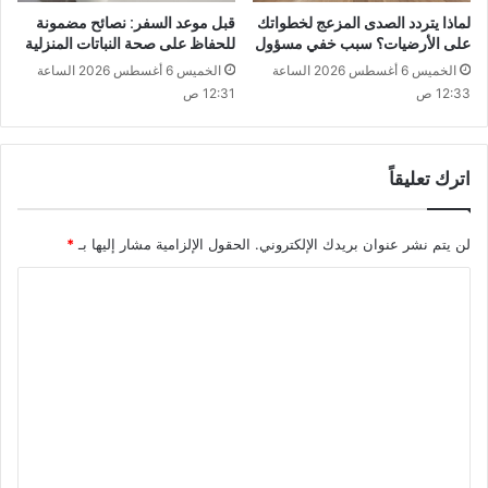
لماذا يتردد الصدى المزعج لخطواتك
قبل موعد السفر: نصائح مضمونة
على الأرضيات؟ سبب خفي مسؤول
للحفاظ على صحة النباتات المنزلية
الخميس 6 أغسطس 2026 الساعة
الخميس 6 أغسطس 2026 الساعة
12:33 ص
12:31 ص
اترك تعليقاً
لن يتم نشر عنوان بريدك الإلكتروني.
الحقول الإلزامية مشار إليها بـ
*
ا
ل
ت
ع
ل
ي
ق