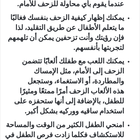
عندما يقوم بأي محاولة للزحف للأمام.
يمكنك إظهار كيفية الزحف بنفسك فغالبًا
ما يتعلم الأطفال عن طريق التقليد، لذا
فإن رؤيتك وأنت تزحفين يمكن أن تلهمهم
لتجربتها بأنفسهم.
يمكنك اللعب مع طفلك ألعابًا تتضمن
الزحف إلى الأمام، مثل الإمساك
والمطاردة، أو الاستغماء، وستجعل
هذه الألعاب الزحف أمرًا ممتعًا ومثيرًا
للطفل، بالإضافة إلى أنها ستحفزه على
استخدام ساقيه ووركيه بشكل أكبر.
امنحي الطفل الكثير من الوقت والمساحة
للاستكشاف فكلما زادت فرص الطفل في