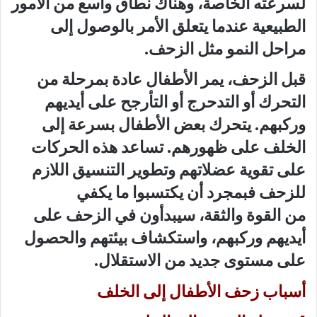
لسرعته الخاصة، وهناك نطاق واسع من الأمور
الطبيعية عندما يتعلق الأمر بالوصول إلى
مراحل النمو مثل الزحف.
قبل الزحف، يمر الأطفال عادة بمرحلة من
التحرك أو التدحرج أو التأرجح على أيديهم
وركبهم. يتحرك بعض الأطفال بسرعة إلى
الخلف على ظهورهم. تساعد هذه الحركات
على تقوية عضلاتهم وتطوير التنسيق اللازم
للزحف فبمجرد أن يكتسبوا ما يكفي
من القوة والثقة، سيبدأون في الزحف على
أيديهم وركبهم، واستكشاف بيئتهم والحصول
على مستوى جديد من الاستقلال.
أسباب زحف الأطفال إلى الخلف