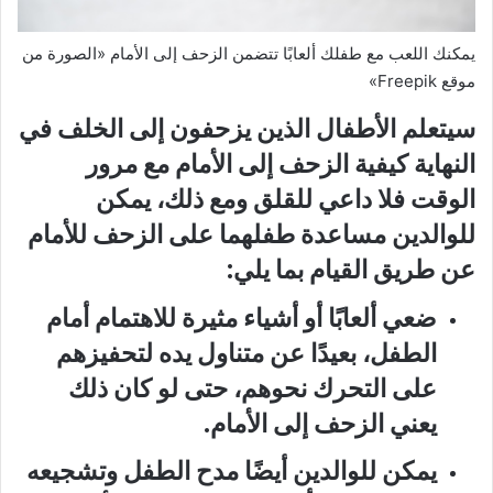
يمكنك اللعب مع طفلك ألعابًا تتضمن الزحف إلى الأمام «الصورة من
موقع Freepik»
سيتعلم الأطفال الذين يزحفون إلى الخلف في
النهاية كيفية الزحف إلى الأمام مع مرور
الوقت فلا داعي للقلق ومع ذلك، يمكن
للوالدين مساعدة طفلهما على الزحف للأمام
عن طريق القيام بما يلي:
ضعي ألعابًا أو أشياء مثيرة للاهتمام أمام
الطفل، بعيدًا عن متناول يده لتحفيزهم
على التحرك نحوهم، حتى لو كان ذلك
يعني الزحف إلى الأمام.
يمكن للوالدين أيضًا مدح الطفل وتشجيعه