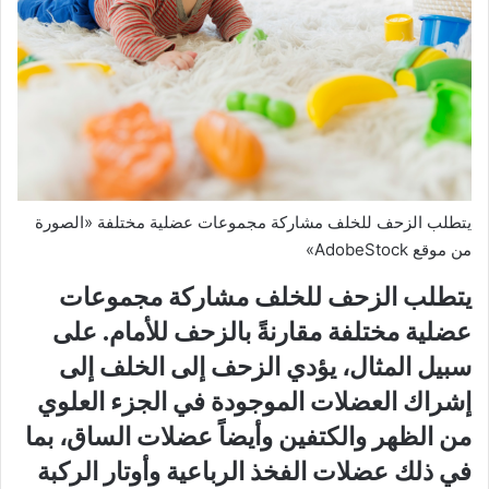
يتطلب الزحف للخلف مشاركة مجموعات عضلية مختلفة «الصورة
من موقع AdobeStock»
يتطلب الزحف للخلف مشاركة مجموعات
عضلية مختلفة مقارنةً بالزحف للأمام. على
سبيل المثال، يؤدي الزحف إلى الخلف إلى
إشراك العضلات الموجودة في الجزء العلوي
من الظهر والكتفين وأيضاً عضلات الساق، بما
في ذلك عضلات الفخذ الرباعية وأوتار الركبة