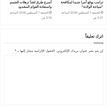
ترامب يوقع أمرا جديدا لمكافحة
أسرع طرق لشدّ ترهلات الجسم
“سياحة الولادة”
واستعادة القوام المشدود
الجمعة 7 أغسطس 2026 الساعة
الجمعة 7 أغسطس 2026 الساعة
5:31 ص
5:19 ص
اترك تعليقاً
لن يتم نشر عنوان بريدك الإلكتروني.
الحقول الإلزامية مشار إليها بـ
*
ا
ل
ت
ع
ل
ي
ق