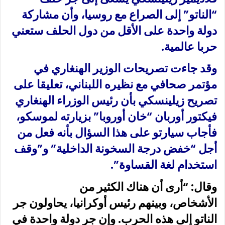
“الناتو” إلى الصراع مع روسيا، وأن مشاركة
دولة واحدة على الأقل من دول الحلف ستعني
حربا عالمية.
وقد جاءت تصريحات الوزير الهنغاري في
مؤتمر صحافي مع نظيره اللبناني، تعليقا على
تصريح زيلينسكي بأن رئيس الوزراء الهنغاري
فيكتور أوربان “خان أوروبا” بزيارته لموسكو،
فأجاب سيارتو على هذا السؤال بأنه فعل من
أجل “خفض درجة السخونة الداخلية” و”وقف
استخدام لغة القساوة”.
وقال: “أرى أن هناك الكثير من
الأشخاص، وبينهم رئيس أوكرانيا، يحاولون جر
الناتو إلى هذه الحرب. وإن جر دولة واحدة في