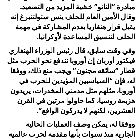
مبادرة “الناتو” خشية المزيد من التصعيد.
وقال الأمين العام للحلف ينس ستولتنبرغ إنه
يقبل قرار هنغاريا بعدم المشاركة في مهمة
الحلف لتنسيق المساعدة لأوكرانيا.
وفي وقت سابق، قال رئيس الوزراء الهنغاري
فيكتور أوربان إن أوروبا تندفع نحو الحرب مثل
قطار “سائقه مجنون” ويجب منع ذلك، ووفقا
له، فإن “السياسيين المؤيدين للحرب في
أوروبا، مثلهم مثل مدمني المخدرات، يريدون
هزيمة روسيا، كما حاولوا مرتين في القرن
العشرين، لكنهم لا يدركون الواقع”.
ووفقا له، يمكن وصف العمليات الحالية
الجارية منذ سنوات بأنها مقدمة لحرب عالمية