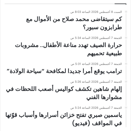
السبت 8 أغسطس 2026 الساعة 8:03 ص
كم سيتقاضى محمد صلاح من الأموال مع
طرابزون سبور؟
الجمعة 7 أغسطس 2026 الساعة 5:34 ص
حرارة الصيف تهدد مناعة الأطفال.. مشروبات
طبيعية تحميهم
الجمعة 7 أغسطس 2026 الساعة 5:31 ص
ترامب يوقع أمرا جديدا لمكافحة “سياحة الولادة”
الجمعة 7 أغسطس 2026 الساعة 5:26 ص
إلهام شاهين تكشف كواليس أصعب اللحظات في
مشوارها الفني
الجمعة 7 أغسطس 2026 الساعة 5:24 ص
ياسمين صبري تفتح خزائن أسرارها وأسباب قوّتها
في المواقف (فيديو)