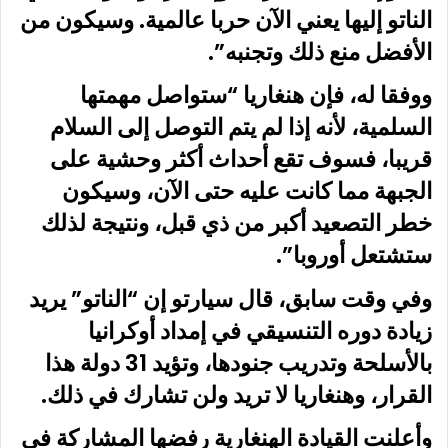
الناتو إليها يعني الآن حربا عالمية. وسيكون من
الأفضل منع ذلك وتجنبه”.
ووفقا له، فإن هنغاريا “ستواصل مهمتها
السلمية، لأنه إذا لم يتم التوصل إلى السلام
قريبا، فسوف تقع أحداث أكثر وحشية على
الجبهة مما كانت عليه حتى الآن، وسيكون
خطر التصعيد أكبر من ذي قبل، ونتيجة لذلك
ستشتعل أوروبا”.
وفي وقت سابق، قال سيارتو إن “الناتو” يريد
زيادة دوره التنسيقي في إمداد أوكرانيا
بالأسلحة وتدريب جنودها، وتؤيد 31 دولة هذا
القرار، وهنغاريا لا تريد ولن تشارك في ذلك.
وأعلنت القيادة الهنغارية رفضها المشاركة في