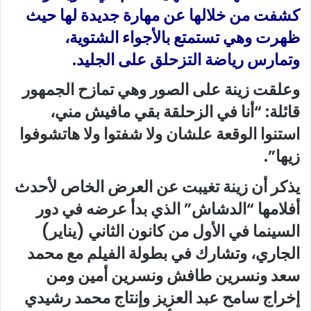
كشفت من خلالها عن مهارة جديدة لها حيث
ظهرت وهي تستمتع بالأجواء الشتوية،
وتمارس رياضة التزحلق على الجليد.
وعلقت زينة على الصور وهي تمازح الجمهور
قائلة: “أنا في الزحلقة بقي مافيش مني،
استنوا الوقعة علشان ولا شفتوا ولا هاتشوفوا
زيها”.
يذكر أن زينة تغيبت عن العرض الخاص لأحدث
أفلامها “الدشاش” الذي بدأ عرضه في دور
السينما في الأول من كانون الثاني (يناير)
الجاري، وتشارك في بطولة الفيلم مع محمد
سعد ونسرين طافش ونسرين أمين ومن
إخراج سامح عبد العزيز وإنتاج محمد رشيدي