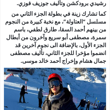
رشيدي برودكشن وتأليف جوزيف فوزي.
كما تشارك زينة في بطولة الجزء الثاني من
مسلسل “العتاولة”، مع نخبة كبيرة من النجوم
من بينهم أحمد السقا، طارق لطفي، باسم
سمرة، مصطفى أبو سريع وآخرون من أبطال
الجزء الأول، بالإضافة الى نجوم آخرين قد
انضموا مؤخرا للجزء الثاني، تأليف مصطفى
جمال هشام وإخراج أحمد خالد موسى.