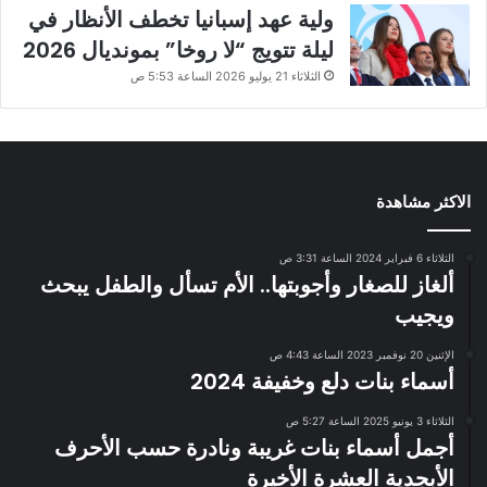
ولية عهد إسبانيا تخطف الأنظار في
ليلة تتويج “لا روخا” بمونديال 2026
الثلاثاء 21 يوليو 2026 الساعة 5:53 ص
الاكثر مشاهدة
الثلاثاء 6 فبراير 2024 الساعة 3:31 ص
ألغاز للصغار وأجوبتها.. الأم تسأل والطفل يبحث
ويجيب
الإثنين 20 نوفمبر 2023 الساعة 4:43 ص
أسماء بنات دلع وخفيفة 2024
الثلاثاء 3 يونيو 2025 الساعة 5:27 ص
أجمل أسماء بنات غريبة ونادرة حسب الأحرف
الأبجدية العشرة الأخيرة