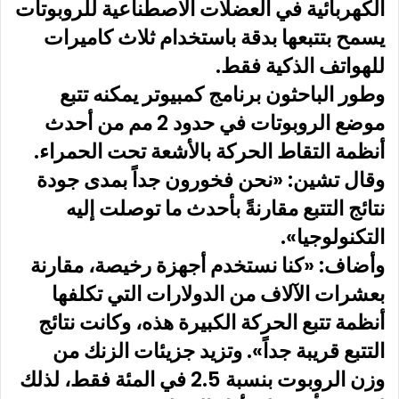
الكهربائية في العضلات الاصطناعية للروبوتات
يسمح بتتبعها بدقة باستخدام ثلاث كاميرات
للهواتف الذكية فقط.
وطور الباحثون برنامج كمبيوتر يمكنه تتبع
موضع الروبوتات في حدود 2 مم من أحدث
أنظمة التقاط الحركة بالأشعة تحت الحمراء.
وقال تشين: «نحن فخورون جداً بمدى جودة
نتائج التتبع مقارنةً بأحدث ما توصلت إليه
التكنولوجيا».
وأضاف: «كنا نستخدم أجهزة رخيصة، مقارنة
بعشرات الآلاف من الدولارات التي تكلفها
أنظمة تتبع الحركة الكبيرة هذه، وكانت نتائج
التتبع قريبة جداً». وتزيد جزيئات الزنك من
وزن الروبوت بنسبة 2.5 في المئة فقط، لذلك