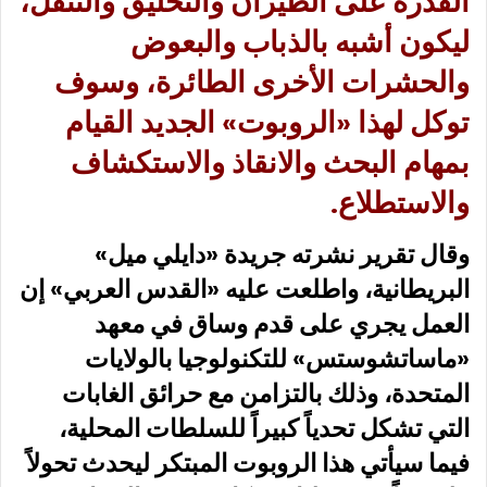
القدرة على الطيران والتحليق والتنقل،
ليكون أشبه بالذباب والبعوض
والحشرات الأخرى الطائرة، وسوف
توكل لهذا «الروبوت» الجديد القيام
بمهام البحث والانقاذ والاستكشاف
والاستطلاع.
وقال تقرير نشرته جريدة «دايلي ميل»
البريطانية، واطلعت عليه «القدس العربي» إن
العمل يجري على قدم وساق في معهد
«ماساتشوستس» للتكنولوجيا بالولايات
المتحدة، وذلك بالتزامن مع حرائق الغابات
التي تشكل تحدياً كبيراً للسلطات المحلية،
فيما سيأتي هذا الروبوت المبتكر ليحدث تحولاً