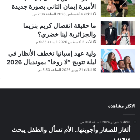
الأميرة إيمان الثاني بصورة جديدة
الثلاثاء 4 أغسطس 2026 الساعة 2:36 ص
ما حقيقة انفصال كريم بنزيما
والجزائرية لينا خضري؟
الأحد 2 أغسطس 2026 الساعة 9:35 م
ولية عهد إسبانيا تخطف الأنظار في
ليلة تتويج “لا روخا” بمونديال 2026
الثلاثاء 21 يوليو 2026 الساعة 5:53 ص
الاكثر مشاهدة
الثلاثاء 6 فبراير 2024 الساعة 3:31 ص
ألغاز للصغار وأجوبتها.. الأم تسأل والطفل يبحث
ويجيب