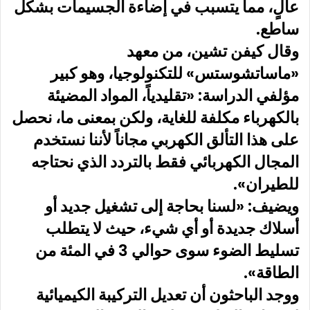
عالٍ، مما يتسبب في إضاءة الجسيمات بشكل
ساطع.
وقال كيفن تشين، من معهد
«ماساتشوستس» للتكنولوجيا، وهو كبير
مؤلفي الدراسة: «تقليدياً، المواد المضيئة
بالكهرباء مكلفة للغاية، ولكن بمعنى ما، نحصل
على هذا التألق الكهربي مجاناً لأننا نستخدم
المجال الكهربائي فقط بالتردد الذي نحتاجه
للطيران».
ويضيف: «لسنا بحاجة إلى تشغيل جديد أو
أسلاك جديدة أو أي شيء، حيث لا يتطلب
تسليط الضوء سوى حوالي 3 في المئة من
الطاقة».
ووجد الباحثون أن تعديل التركيبة الكيميائية