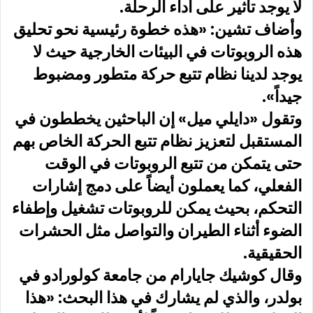
لا يوجد تأثير على أداء الرحلة.
وأضاف تشين: «هذه خطوة رئيسية نحو تحليق
هذه الروبوتات في البيئات الخارجية حيث لا
يوجد لدينا نظام تتبع حركة متطور ومضبوط
جيداً».
وتقول «دايلي ميل» إن الباحثين يخططون في
المستقبل لتعزيز نظام تتبع الحركة الخاص بهم
حتى يتمكن من تتبع الروبوتات في الوقت
الفعلي، كما يعملون أيضاً على دمج إشارات
التحكم، بحيث يمكن للروبوتات تشغيل وإطفاء
الضوء أثناء الطيران والتواصل مثل الحشرات
الحقيقية.
وقال كوشيك جايارام من جامعة كولورادو في
بولدر، والذي لم يشارك في هذا البحث: «هذا