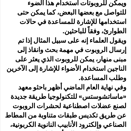
ويمكن للروبوتات استخدام هذا الضوء
للتواصل مع بعضها البعض، كما يمكن حتى
استخدامها للإشارة للمساعدة في حالات
الطوارئ، وفقاً للباحثين.
ويقول العلماء إنه على سبيل المثال إذا تم
إرسال الروبوت في مهمة بحث وانقاذ إلى
مبنى منهار، يمكن للروبوت الذي يعثر على
الناجين استخدام الأضواء للإشارة إلى الآخرين
وطلب المساعدة.
وفي نهاية العام الماضي أظهر باحثو معهد
«ماساتشوستس» للتكنولوجيا طريقة جديدة
لصنع عضلات اصطناعية لحشرات الروبوت
عن طريق تكديس طبقات متناوبة من المطاط
الصناعي وإلكترود الأنابيب النانوية الكربونية،