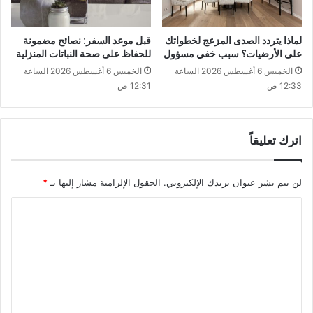
لماذا يتردد الصدى المزعج لخطواتك
قبل موعد السفر: نصائح مضمونة
على الأرضيات؟ سبب خفي مسؤول
للحفاظ على صحة النباتات المنزلية
الخميس 6 أغسطس 2026 الساعة
الخميس 6 أغسطس 2026 الساعة
12:33 ص
12:31 ص
اترك تعليقاً
لن يتم نشر عنوان بريدك الإلكتروني.
الحقول الإلزامية مشار إليها بـ
*
ا
ل
ت
ع
ل
ي