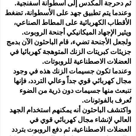
ثم دحرجة المكدس إلى أسطوانة اسفنجية.
وعندما يتم تطبيق جهد على الأسطوانة، تضغط
الأقطاب الكهربائية على المطاط الصناعي،
ويثير الإجهاد الميكانيكي أجنحة الروبوت.
ولجعل الأجنحة تضيء، قام الباحثون الآن بدمج
جزيئات كبريتات الزنك المتوهجة كهربائيا في
العضلات الاصطناعية للروبوتات.
وعندما تكون جسيمات الزنك هذه في وجود
مجال كهربائي قوي جداً وعالي التردد، فإنها
تنبعث منها جسيمات دون ذرية من الضوء
تُعرف بالفوتونات.
واكتشف الباحثون أنه يمكنهم استخدام الجهد
العالي لإنشاء مجال كهربائي قوي في
العضلات الاصطناعية، ثم دفع الروبوت بتردد