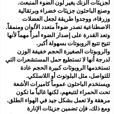
لجزيئات الزنك يغير لون الضوء المنبعث.
وصنع الباحثون جزيئات خضراء وبرتقالية
وزرقاء، ووجدوا طريقة لجعل العضلات
الاصطناعية تصدر ضوءاً متعدد الألوان ومنمقاً.
وتعد القدرة على إصدار الضوء أمراً مهماً لأنها
تتيح تتبع الروبوتات بسهولة أكبر.
والروبوتات الصغيرة الحجم خفيفة الوزن
لدرجة أنها لا تستطيع حمل المستشعرات التي
تستخدمها الروبوتات كبيرة الحجم عادة
للتواصل، مثل البلوتوث أو اللاسلكي.
ويستخدم الباحثون عموماً كاميرات الأشعة
تحت الحمراء لتتبعهم، لكنها غالباً ما تكون
مرهقة ولا تعمل بشكل جيد في الهواء الطلق.
ومع ذلك، فإن تضمين جزيئات الإنارة