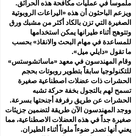
ملموساً في عمليات مكافحة هذه الحرائق.
ويزعم الباحثون أن هذه «اليراعات الروبوتية
الصغيرة التي تزن بالكاد أكثر من مشبك ورق
وتتوهج أثناء طيرانها يمكن استخدامها
للمساعدة في مهام البحث والانقاذ» بحسب
ما تقول «دايلي ميل».
وقام المهندسون في معهد «ماساتشوستس»
للتكنولوجيا سابقاً بتطوير روبوتات بحجم
الحشرات ذات عضلات اصطناعية صغيرة
تسمح لهم بالتجول بخفة حركة تشبه
الحشرات عن طريق رفرفة أجنحتها بسرعة.
ووجد المهندسون الآن طريقة لتضمين جزيئات
صغيرة جداً في هذه العضلات الاصطناعية، مما
يعني أنها تصدر ضوءاً ملوناً أثناء الطيران.