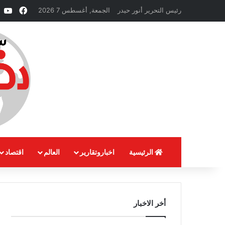
فيسبو
e
رئيس التحرير أنور حيدر
الجمعة, أغسطس 7 2026
الرئيسية
اخباروتقارير
العالم
اقتصاد
أخر الاخبار