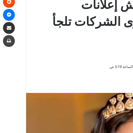
ش إعلانات
ما
ى الشركات تلجأ
مشاركة
طب