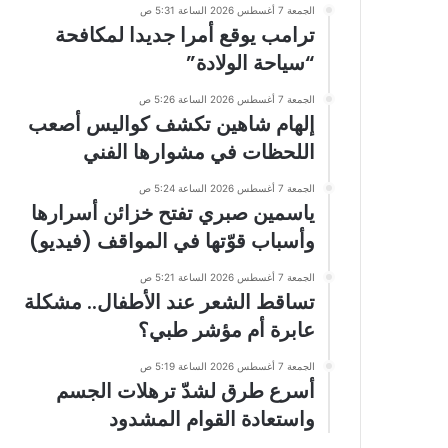
الجمعة 7 أغسطس 2026 الساعة 5:31 ص
ترامب يوقع أمرا جديدا لمكافحة
“سياحة الولادة”
الجمعة 7 أغسطس 2026 الساعة 5:26 ص
إلهام شاهين تكشف كواليس أصعب
اللحظات في مشوارها الفني
الجمعة 7 أغسطس 2026 الساعة 5:24 ص
ياسمين صبري تفتح خزائن أسرارها
وأسباب قوّتها في المواقف (فيديو)
الجمعة 7 أغسطس 2026 الساعة 5:21 ص
تساقط الشعر عند الأطفال.. مشكلة
عابرة أم مؤشر طبي؟
الجمعة 7 أغسطس 2026 الساعة 5:19 ص
أسرع طرق لشدّ ترهلات الجسم
واستعادة القوام المشدود