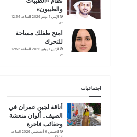
نظام «الطيبات
والطيبون»
الإثنين 1 يونيو 2026 الساعة 12:54
ص
امنح طفلك مساحة
للتحرك
الإثنين 1 يونيو 2026 الساعة 12:52
ص
اجتماعيات
أناقة لجين عمران في
الصيف.. ألوان منعشة
وحقائب فاخرة
الخميس 6 أغسطس 2026 الساعة
12:14 ص