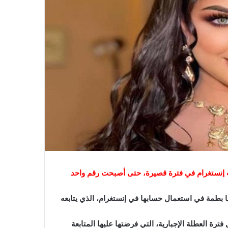
ات إنستغرام في فترة قصيرة، حتى أصبحت رقم واحد
 بطمة في استعمال حسابها في إنستغرام، الذي يتابعه
رة العطلة الإجبارية، التي فرضتها عليها المتابعة