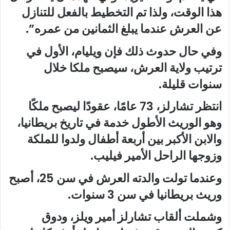
هذا الوقت، ولذا تم التخطيط بالفعل للتنازل
عن العرش عندما يبلغ الثمانين من عمره”.
وفي حال حدوث ذلك فإن ويليام، الأول في
ترتيب ولاية العرش، سيصبح ملكا خلال
سنوات قليلة.
انتظر تشارلز، 73 عامًا، عقودًا ليصبح ملكًا
وهو الوريث الأطول خدمة في تاريخ بريطانيا،
والابن الأكبر بين أربعة أطفال ولدوا للملكة
وزوجها الراحل الأمير فيليب.
وعندما تولت والدته العرش في سن 25، أصبح
وريث بريطانيا في سن 3 سنوات.
وشملت ألقاب تشارلز أمير ويلز، ودوق