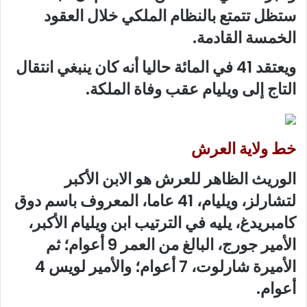
ستظل تتمتع بالنظام الملكي خلال العقود
الخمسة القادمة.
ويعتقد 41 في المائة حاليا أنه كان ينبغي انتقال
التاج إلى ويليام عقب وفاة الملكة.
خط ولاية العرش
الوريث الظاهر للعرش هو الابن الأكبر
لتشارلز، ويليام، 41 عاما، المعروف باسم دوق
كامبريدغ، يليه في الترتيب ابن ويليام الأكبر،
الأمير جورج، البالغ من العمر 9 أعوام؛ ثم
الأميرة شارلوت، 7 أعوام؛ والأمير لويس 4
أعوام.