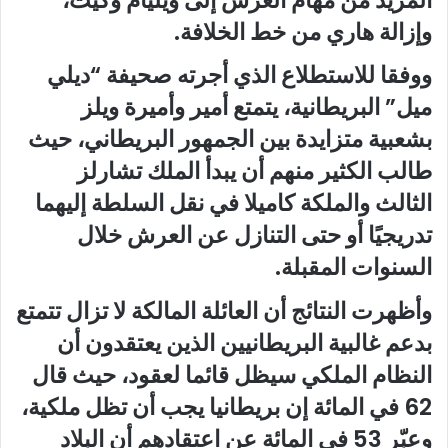
وإزالة هاري من خط الخلافة.
ووفقا للاستطلاع الذي أجرته صحيفة “ديلي
ميل” البريطانية، يتمتع أمير وأميرة ويلز
بشعبية متزايدة بين الجمهور البريطاني، حيث
طالب الكثير منهم أن يبدأ الملك تشارلز
الثالث والملكة كاميلا في نقل السلطة إليهما
تدريجيًا أو حتى التنازل عن العرش خلال
السنوات المقبلة.
وأظهرت النتائج أن العائلة المالكة لا تزال تتمتع
بدعم غالبية البريطانيين الذين يعتقدون أن
النظام الملكي سيظل قائما لعقود، حيث قال
62 في المائة إن بريطانيا يجب أن تظل ملكية،
وعبّر 53 في المائة عن اعتقادهم أن البلاد