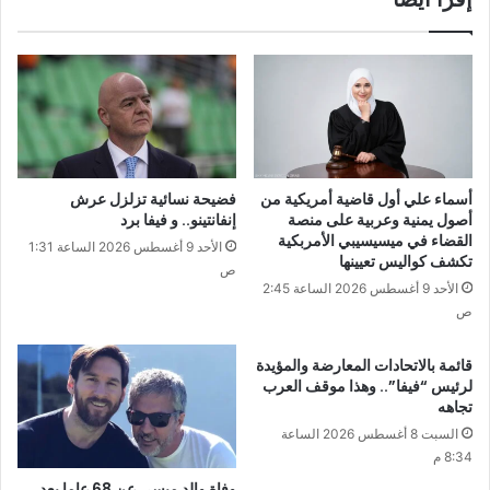
أسماء علي أول قاضية أمريكية من
فضيحة نسائية تزلزل عرش
أصول يمنية وعربية على منصة
إنفانتينو.. و فيفا برد
القضاء في ميسيسيبي الأمربكية
الأحد 9 أغسطس 2026 الساعة 1:31
تكشف كواليس تعيينها
ص
الأحد 9 أغسطس 2026 الساعة 2:45
ص
قائمة بالاتحادات المعارضة والمؤيدة
لرئيس “فيفا”.. وهذا موقف العرب
تجاهه
السبت 8 أغسطس 2026 الساعة
8:34 م
وفاة والد ميسي عن 68 عاما بعد