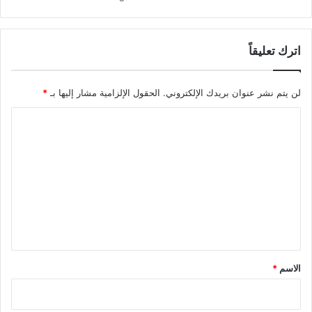
اترك تعليقاً
لن يتم نشر عنوان بريدك الإلكتروني.
الحقول الإلزامية مشار إليها بـ
*
ا
ل
ت
ع
ل
ي
ق
*
الاسم
*