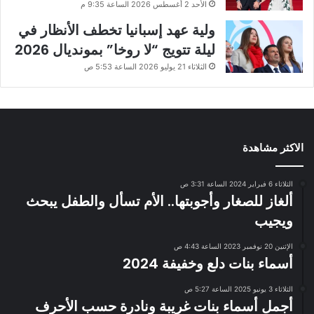
الأحد 2 أغسطس 2026 الساعة 9:35 م
ولية عهد إسبانيا تخطف الأنظار في
ليلة تتويج “لا روخا” بمونديال 2026
الثلاثاء 21 يوليو 2026 الساعة 5:53 ص
الاكثر مشاهدة
الثلاثاء 6 فبراير 2024 الساعة 3:31 ص
ألغاز للصغار وأجوبتها.. الأم تسأل والطفل يبحث
ويجيب
الإثنين 20 نوفمبر 2023 الساعة 4:43 ص
أسماء بنات دلع وخفيفة 2024
الثلاثاء 3 يونيو 2025 الساعة 5:27 ص
أجمل أسماء بنات غريبة ونادرة حسب الأحرف