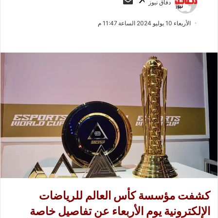
دفاق نيوز
ا
ر
ب
س
الأربعاء 10 يوليو 2024 الساعة 11:47 م
ع
ل
ع
ب
ل
ر
ى
ي
X
د
ا
إ
ل
ك
ت
ر
و
ن
ي
كشفت مؤسسة كأس العالم للرياضات
ا
الإلكترونية يوم الأربعاء عن تفاصيل خاصة