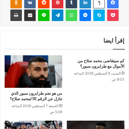
‫Pocket
سكايب
ماسنجر
واتساب
تيلقرام
لاين
مشاركة عبر البريد
طباعة
إقرأ ايضا
كم سيتقاضى محمد صلاح من
الأموال مع طرابزون سبور؟
السبت 8 أغسطس 2026 الساعة
8:03 ص
من هو نجم طرابزون سبور الذي
تنازل عن الرقم 10 لمحمد صلاح؟
الجمعة 7 أغسطس 2026 الساعة
5:08 ص