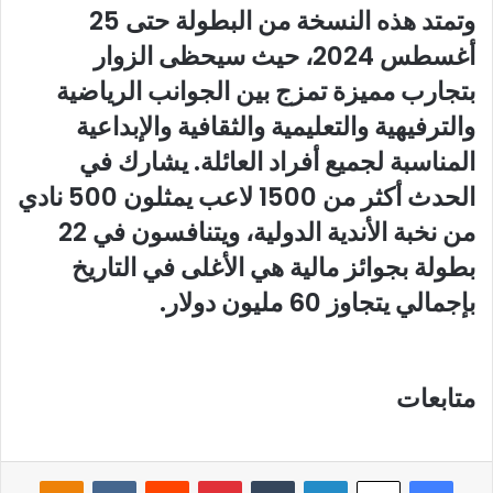
وتمتد هذه النسخة من البطولة حتى 25
أغسطس 2024، حيث سيحظى الزوار
بتجارب مميزة تمزج بين الجوانب الرياضية
والترفيهية والتعليمية والثقافية والإبداعية
المناسبة لجميع أفراد العائلة. يشارك في
الحدث أكثر من 1500 لاعب يمثلون 500 نادي
من نخبة الأندية الدولية، ويتنافسون في 22
بطولة بجوائز مالية هي الأغلى في التاريخ
بإجمالي يتجاوز 60 مليون دولار.
متابعات
فيسبوك
لينكدإن
‏Tumblr
بينتيريست
‏Reddit
‏VKontakte
Odnoklassniki
‫X