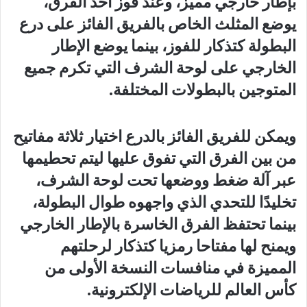
بإطار خارجي مميز، وعند فوز أحد الفرق،
يوضع المثلث الخاص بالفريق الفائز على درع
البطولة كتذكار للفوز، بينما يوضع الإطار
الخارجي على لوحة الشرف التي تكرم جميع
المتوجين بالبطولات المختلفة.
ويمكن للفريق الفائز بالدرع اختيار ثلاثة مفاتيح
من بين الفرق التي تفوق عليها ليتم تحطيمها
عبر آلة ضغط ووضعها تحت لوحة الشرف،
تخليدًا للتحدي الذي واجهوه طوال البطولة،
بينما تحتفظ الفرق الخاسرة بالإطار الخارجي
ويمنح لها مفتاحا رمزيا كتذكار لرحلتهم
المميزة في منافسات النسخة الأولى من
كأس العالم للرياضات الإلكترونية.