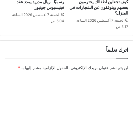
كيف تجعلين أطفالك يحترمون
رسميًا.. ريال مدريد يمدد عقد
بعضهم ويتوقفون عن الشجارات في
فينيسيوس جونيور
المنزل؟
الجمعة 7 أغسطس 2026 الساعة
الجمعة 7 أغسطس 2026 الساعة
5:04 ص
5:17 ص
اترك تعليقاً
لن يتم نشر عنوان بريدك الإلكتروني.
الحقول الإلزامية مشار إليها بـ
*
ا
ل
ت
ع
ل
ي
ق