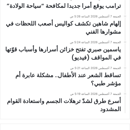
ترامب يوقع أمرا جديدا لمكافحة “سياحة الولادة”
الجمعة 7 أغسطس 2026 الساعة 5:26 ص
إلهام شاهين تكشف كواليس أصعب اللحظات في
مشوارها الفني
الجمعة 7 أغسطس 2026 الساعة 5:24 ص
ياسمين صبري تفتح خزائن أسرارها وأسباب قوّتها
في المواقف (فيديو)
الجمعة 7 أغسطس 2026 الساعة 5:21 ص
تساقط الشعر عند الأطفال.. مشكلة عابرة أم
مؤشر طبي؟
الجمعة 7 أغسطس 2026 الساعة 5:19 ص
أسرع طرق لشدّ ترهلات الجسم واستعادة القوام
المشدود