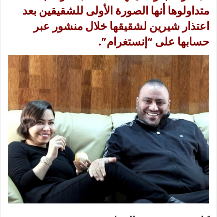
متداولوها أنها الصورة الأولى للشقيقين بعد
اعتذار شيرين لشقيقها خلال منشور عبر
حسابها على “إنستغرام”.