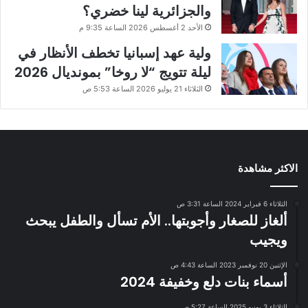
والجزائرية لينا خضري؟
الأحد 2 أغسطس 2026 الساعة 9:35 م
ولية عهد إسبانيا تخطف الأنظار في
ليلة تتويج “لا روخا” بمونديال 2026
الثلاثاء 21 يوليو 2026 الساعة 5:53 ص
الاكثر مشاهدة
الثلاثاء 6 فبراير 2024 الساعة 3:31 ص
ألغاز للصغار وأجوبتها.. الأم تسأل والطفل يبحث
ويجيب
الإثنين 20 نوفمبر 2023 الساعة 4:43 ص
أسماء بنات دلع وخفيفة 2024
الثلاثاء 3 يونيو 2025 الساعة 5:27 ص