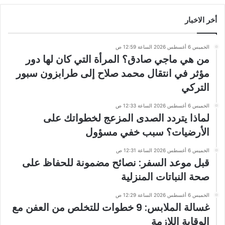
أخر الاخبار
الخميس 6 أغسطس 2026 الساعة 12:59 ص
من هي ماجي صادق؟ المرأة التي كان لها دور
مؤثر في انتقال محمد صلاح إلى طرابزون سبور
التركي
الخميس 6 أغسطس 2026 الساعة 12:33 ص
لماذا يتردد الصدى المزعج لخطواتك على
الأرضيات؟ سبب خفي مسؤول
الخميس 6 أغسطس 2026 الساعة 12:31 ص
قبل موعد السفر: نصائح مضمونة للحفاظ على
صحة النباتات المنزلية
الخميس 6 أغسطس 2026 الساعة 12:29 ص
غسالة الملابس: 9 خطوات للتخلص من العفن مع
الوقاية اللازمة