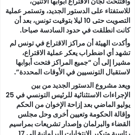
وافتتحت لجان الاقتراع أبوابها الاثنين،
للاستفتاء على الدستور الجديد، وتستمر عملية
التصويت حتى 10 ليلا بتوقيت تونس، بعد أن
كانت انطلقت في حدود السادسة صباحا.
وأكدت الهيئة أن مراكز الاقتراع في تونس لم
تشهد أي اضطراب يعكر عملية الاقتراع،
مشيرا إلى أن “جميع المراكز فتحت أبوابها
لاستقبال التونسيين في الأوقات المحددة”.
ويعد مشروع الدستور الجديد من بين
الإجراءات الاستثنائية للرئيس التونسي في 25
يوليو الماضي بعد إزاحة الإخوان من الحكم
وإقالة الحكومة وتعيين أخرى وحل مجلس
القضاء والبرلمان وإصدار تشريعات بمراسيم
رئاسية وتبكير الانتخابات البرلمانية إلى 17