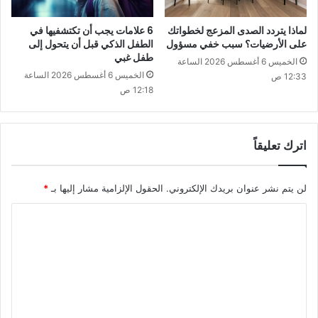
لماذا يتردد الصدى المزعج لخطواتك
6 علامات يجب أن تكتشفيها في
على الأرضيات؟ سبب خفي مسؤول
الطفل الذكي قبل أن يتحول إلى
طفل غبي
الخميس 6 أغسطس 2026 الساعة
الخميس 6 أغسطس 2026 الساعة
12:33 ص
12:18 ص
اترك تعليقاً
لن يتم نشر عنوان بريدك الإلكتروني.
الحقول الإلزامية مشار إليها بـ
*
ا
ل
ت
ع
ل