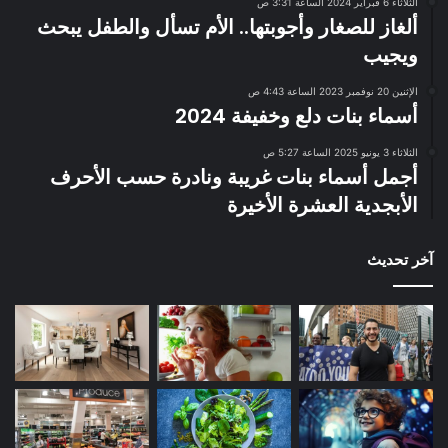
الثلاثاء 6 فبراير 2024 الساعة 3:31 ص
ألغاز للصغار وأجوبتها.. الأم تسأل والطفل يبحث
ويجيب
الإثنين 20 نوفمبر 2023 الساعة 4:43 ص
أسماء بنات دلع وخفيفة 2024
الثلاثاء 3 يونيو 2025 الساعة 5:27 ص
أجمل أسماء بنات غريبة ونادرة حسب الأحرف
الأبجدية العشرة الأخيرة
آخر تحديث