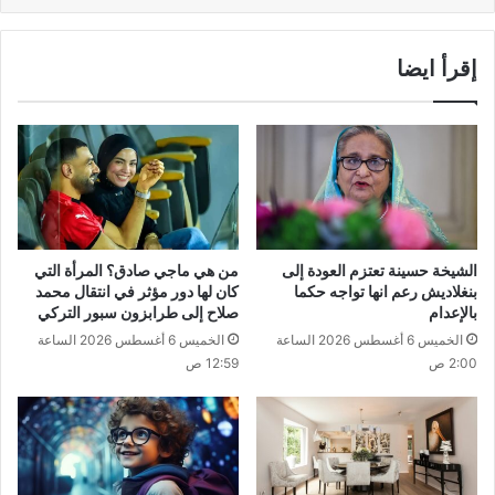
إقرأ ايضا
الشيخة حسينة تعتزم العودة إلى
من هي ماجي صادق؟ المرأة التي
بنغلاديش رعم انها تواجه حكما
كان لها دور مؤثر في انتقال محمد
بالإعدام
صلاح إلى طرابزون سبور التركي
الخميس 6 أغسطس 2026 الساعة
الخميس 6 أغسطس 2026 الساعة
2:00 ص
12:59 ص