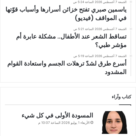
الجمعة 7 أغسطس 2026 الساعة 5:24 ص
ياسمين صبري تفتح خزائن أسرارها وأسباب قوّتها
في المواقف (فيديو)
الجمعة 7 أغسطس 2026 الساعة 5:21 ص
تساقط الشعر عند الأطفال.. مشكلة عابرة أم
مؤشر طبي؟
الجمعة 7 أغسطس 2026 الساعة 5:19 ص
أسرع طرق لشدّ ترهلات الجسم واستعادة القوام
المشدود
كتاب وآراء
المسودة الأولى في كل شيء
الأربعاء 1 يوليو 2026 الساعة 10:07 م