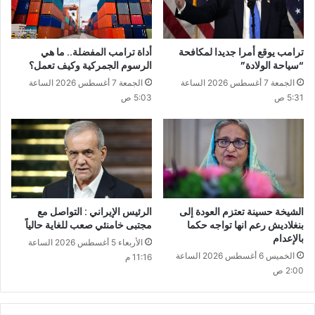
ترامب يوقع أمرا جديدا لمكافحة
أداة ترامب المفضلة.. ما هي
“سياحة الولادة”
الرسوم الجمركية وكيف تعمل؟
الجمعة 7 أغسطس 2026 الساعة
الجمعة 7 أغسطس 2026 الساعة
5:31 ص
5:03 ص
الشيخة حسينة تعتزم العودة إلى
الرئيس الإيراني : التواصل مع
بنغلاديش رعم انها تواجه حكما
مجتبى خامنئي صعب للغاية حالياً
بالإعدام
الأربعاء 5 أغسطس 2026 الساعة
الخميس 6 أغسطس 2026 الساعة
11:16 م
2:00 ص