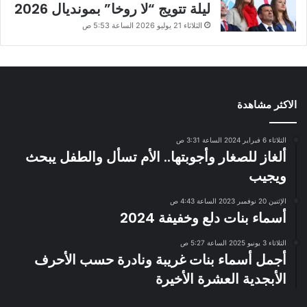
ليلة تتويج “لا روخا” بمونديال 2026
الثلاثاء 21 يوليو 2026 الساعة 5:53 ص
الاكثر مشاهدة
الثلاثاء 6 فبراير 2024 الساعة 3:31 ص
ألغاز للصغار وأجوبتها.. الأم تسأل والطفل يبحث
ويجيب
الإثنين 20 نوفمبر 2023 الساعة 4:43 ص
أسماء بنات دلع وخفيفة 2024
الثلاثاء 3 يونيو 2025 الساعة 5:27 ص
أجمل أسماء بنات غريبة ونادرة حسب الأحرف
الأبجدية العشرة الأخيرة