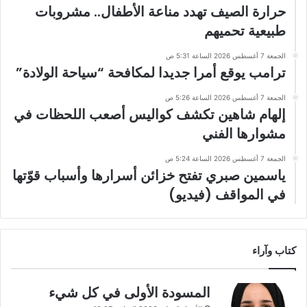
حرارة الصيف تهدد مناعة الأطفال.. مشروبات
طبيعية تحميهم
الجمعة 7 أغسطس 2026 الساعة 5:31 ص
ترامب يوقع أمرا جديدا لمكافحة “سياحة الولادة”
الجمعة 7 أغسطس 2026 الساعة 5:26 ص
إلهام شاهين تكشف كواليس أصعب اللحظات في
مشوارها الفني
الجمعة 7 أغسطس 2026 الساعة 5:24 ص
ياسمين صبري تفتح خزائن أسرارها وأسباب قوّتها
في المواقف (فيديو)
كتاب وآراء
المسودة الأولى في كل شيء