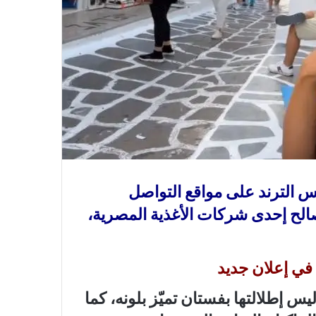
 الترند على مواقع التواصل
صالح إحدى شركات الأغذية المصرية،
 في إعلان جديد
ياسمين يوم 28 نوفمبر 2024 كواليس إطلالتها بفستان تميّز بلونه، كما