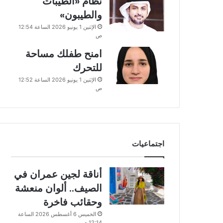
نظام «الطيبات
والطيبون»
الإثنين 1 يونيو 2026 الساعة 12:54
ص
امنح طفلك مساحة
للتحرك
الإثنين 1 يونيو 2026 الساعة 12:52
ص
اجتماعيات
أناقة لجين عمران في
الصيف.. ألوان منعشة
وحقائب فاخرة
الخميس 6 أغسطس 2026 الساعة
12:14 ص