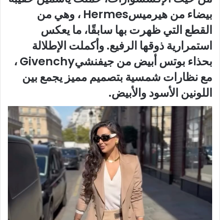
بيضاء من هيرميسHermes ، وهي من
القطع التي ظهرت بها سابقًا، ما يعكس
استمرارية ذوقها الرفيع. وأكملت الإطلالة
بحذاء بوتس أبيض من جيفنشيGivenchy ،
مع نظارات شمسية بتصميم مميز يجمع بين
اللونين الأسود والأبيض.