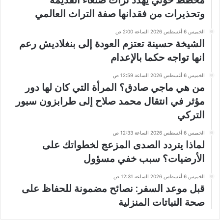
مخطط حوثي يهدد تراث صنعاء القديمة
وتحذيرات من فقدانها صفة التراث العالمي
الخميس 6 أغسطس 2026 الساعة 2:00 ص
الشيخة حسينة تعتزم العودة إلى بنغلاديش رعم
انها تواجه حكما بالإعدام
الخميس 6 أغسطس 2026 الساعة 12:59 ص
من هي ماجي صادق؟ المرأة التي كان لها دور
مؤثر في انتقال محمد صلاح إلى طرابزون سبور
التركي
الخميس 6 أغسطس 2026 الساعة 12:33 ص
لماذا يتردد الصدى المزعج لخطواتك على
الأرضيات؟ سبب خفي مسؤول
الخميس 6 أغسطس 2026 الساعة 12:31 ص
قبل موعد السفر: نصائح مضمونة للحفاظ على
صحة النباتات المنزلية