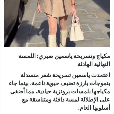
مكياج وتسريحة ياسمين صبري: اللمسة
النهائية الهادئة
اعتمدت ياسمين تسريحة شعر منسدلة
بتموجات بارزة تضيف حيوية ناعمة، بينما جاء
مكياجها بلمسات برونزية حيادية، مما أضفى
على الإطلالة لمسة دافئة ومتناسقة مع
أسلوبها العام.