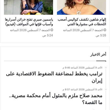
إلهام شاهين تكشف كواليس أصعب
ياسمين صبري تفتح خزائن أسرارها
اللحظات في مشوارها الفني
وأسباب قوّتها في المواقف (فيديو)
الجمعة 7 أغسطس 2026 الساعة
الجمعة 7 أغسطس 2026 الساعة
5:26 ص
5:24 ص
أخر الاخبار
الأحد 9 أغسطس 2026 الساعة 9:46 م
ترامب يخطط لمضاعفة الضغوط الاقتصادية على
إيران
الأحد 9 أغسطس 2026 الساعة 8:07 م
محمد صلاح ملزم بالمثول أمام محكمة مصرية..
ما القصة؟