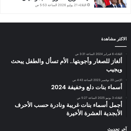
الثلاثاء 21 يوليو 2026 الساعة 5:53 ص
الاكثر مشاهدة
الثلاثاء 6 فبراير 2024 الساعة 3:31 ص
ألغاز للصغار وأجوبتها.. الأم تسأل والطفل يبحث
ويجيب
الإثنين 20 نوفمبر 2023 الساعة 4:43 ص
أسماء بنات دلع وخفيفة 2024
الثلاثاء 3 يونيو 2025 الساعة 5:27 ص
أجمل أسماء بنات غريبة ونادرة حسب الأحرف
الأبجدية العشرة الأخيرة
آخر تحديث