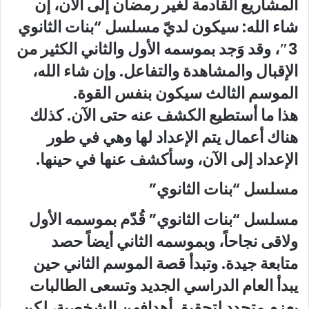
المشاريع القادمة لغير رمضان إلى الآن، إن
شاء الله: سيكون لديّ مسلسل “بنات الثانوي
3″، وقد وَجد بموسمه الأول والثاني الكثير من
الإقبال والمشاهدة والتفاعل. وإن شاء الله،
الموسم الثالث سيكون بنفس القوة.
هذا ما أستطيع الكشف عنه حتى الآن. كذلك
هناك أعمال يتم الإعداد لها وهي في طور
الإعداد إلى الآن، وسأكشف عنها في حينها.
مسلسل “بنات الثانوي”
مسلسل “بنات الثانوي” قُدّم بموسمه الأول
ولاقى نجاحاً، وبموسمه الثاني أيضاً حصد
متابعة جيدة. وتبدأ قصة الموسم الثاني حين
يبدأ العام الدراسي الجديد وتسعى الطالبات
بعزم متجدد لتحقيق أهدافهن الشخصية، لكن