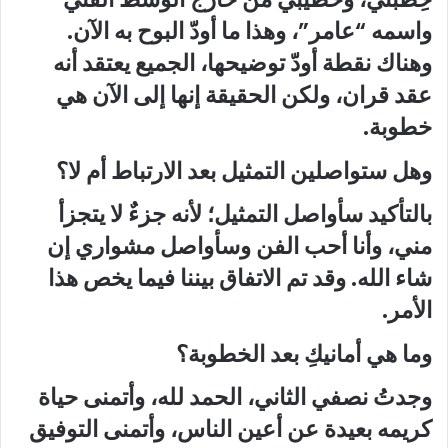
واسمه “عامر”، وهذا ما أودّ البوح به الآن.
وهناك نقطة أودّ توضيحها، الجميع يعتقد أنه
عقد قران، ولكن الحقيقة إنها إلى الآن هي
خطوبة.
وهل ستواصلين التمثيل بعد الارتباط أم لا؟
بالتأكيد سأواصل التمثيل؛ لأنه جزءٌ لا يتجزأ
مني، وأنا أحب الفن وسأواصل مشواري إن
شاء الله. وقد تم الاتفاق بيننا فيما يخص هذا
الأمر.
وما هي أمانيكِ بعد الخطوبة؟
وجدتُ نصفي الثاني، الحمد لله، وأتمنى حياة
كريمه بعيدة عن أعين الناس، وأتمنى التوفيق