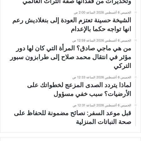
وتحذيرات من فقدانها صفة التراث العالمي
الخميس 6 أغسطس 2026 الساعة 2:00 ص
الشيخة حسينة تعتزم العودة إلى بنغلاديش رعم
انها تواجه حكما بالإعدام
الخميس 6 أغسطس 2026 الساعة 12:59 ص
من هي ماجي صادق؟ المرأة التي كان لها دور
مؤثر في انتقال محمد صلاح إلى طرابزون سبور
التركي
الخميس 6 أغسطس 2026 الساعة 12:33 ص
لماذا يتردد الصدى المزعج لخطواتك على
الأرضيات؟ سبب خفي مسؤول
الخميس 6 أغسطس 2026 الساعة 12:31 ص
قبل موعد السفر: نصائح مضمونة للحفاظ على
صحة النباتات المنزلية