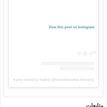
View this post on Instagram
A post shared by Nadine (@hannahelzahed.forever1)
متابعات