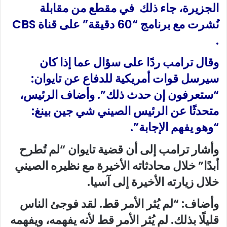
الجزيرة، جاء ذلك في مقطع من مقابلة
نُشرت مع برنامج “60 دقيقة” على قناة
CBS
.
وقال ترامب ردًا على سؤال عما إذا كان
سيرسل قوات أمريكية للدفاع عن تايوان:
“ستعرفون إن حدث ذلك”. وأضاف الرئيس،
متحدثًا عن الرئيس الصيني شي جين بينغ:
“وهو يفهم الإجابة”.
وأشار ترامب إلى أن قضية تايوان “لم تُطرح
أبدًا” خلال محادثاته الأخيرة مع نظيره الصيني
خلال زيارته الأخيرة إلى آسيا.
وأضاف: “لم يُثر الأمر قط. لقد فوجئ الناس
قليلًا بذلك. لم يُثر الأمر قط لأنه يفهمه، ويفهمه