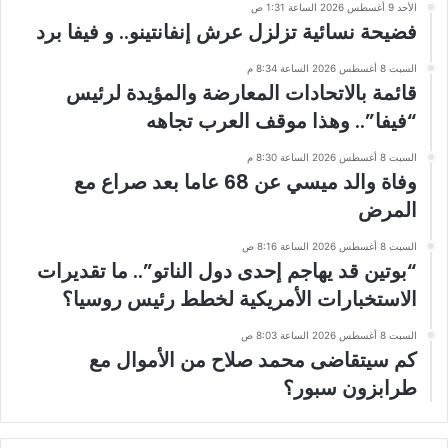
الأحد 9 أغسطس 2026 الساعة 1:31 ص
فضيحة نسائية تزلزل عرش إنفانتينو.. و فيفا برد
السبت 8 أغسطس 2026 الساعة 8:34 م
قائمة بالاتحادات المعارضة والمؤيدة لرئيس
“فيفا”.. وهذا موقف العرب تجاهه
السبت 8 أغسطس 2026 الساعة 8:30 م
وفاة والد ميسي عن 68 عاما بعد صراع مع
المرض
السبت 8 أغسطس 2026 الساعة 8:16 ص
“بوتين قد يهاجم إحدى دول الناتو”.. ما تقديرات
الاستخبارات الأمريكية لخطط رئيس روسيا؟
السبت 8 أغسطس 2026 الساعة 8:03 ص
كم سيتقاضى محمد صلاح من الأموال مع
طرابزون سبور؟