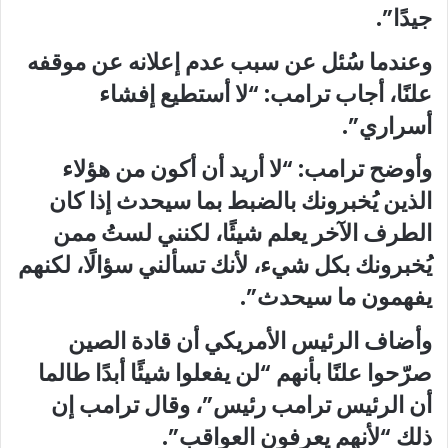
جيدًا”.
وعندما سُئل عن سبب عدم إعلانه عن موقفه
علنًا، أجاب ترامب: “لا أستطيع إفشاء
أسراري”.
وأوضح ترامب: “لا أريد أن أكون من هؤلاء
الذين يُخبرونك بالضبط بما سيحدث إذا كان
الطرف الآخر يعلم شيئًا، لكنني لستُ ممن
يُخبرونك بكل شيء، لأنك تسألني سؤالًا، لكنهم
يفهمون ما سيحدث”.
وأضاف الرئيس الأمريكي أن قادة الصين
صرّحوا علنًا بأنهم “لن يفعلوا شيئًا أبدًا طالما
أن الرئيس ترامب رئيس”، وقال ترامب إن
ذلك “لأنهم يعرفون العواقب”.