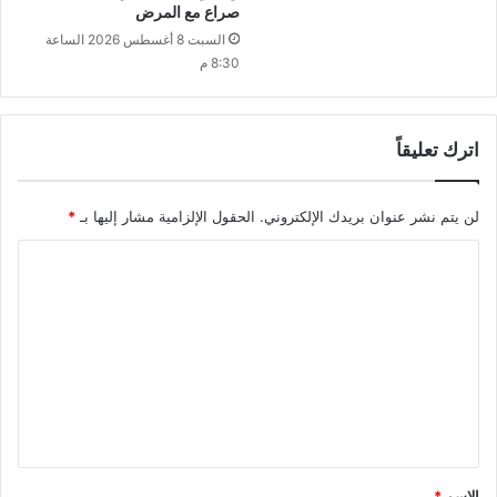
صراع مع المرض
السبت 8 أغسطس 2026 الساعة
8:30 م
اترك تعليقاً
لن يتم نشر عنوان بريدك الإلكتروني.
الحقول الإلزامية مشار إليها بـ
*
ا
ل
ت
ع
ل
ي
ق
*
الاسم
*