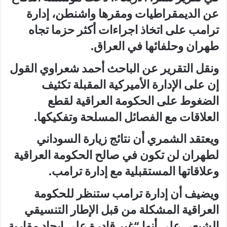
عن الديمقراطيات ومقرها واشنطن، إدارة
ترامب على اتخاذ اجراءات أكثر حزما تجاه
طهران وحلفائها في العراق.
ونقل التقرير عن الباحث أحمد شعراوي القول
إن على الإدارة الأميركية المقبلة تكثيف
الضغوط على الحكومة العراقية لقطع
العلاقات مع الفصائل المسلحة وتفكيكها.
ويعتقد الشمري أن نتائج زيارة السوداني
لطهران لن تكون في صالح الحكومة العراقية
وعلاقاتها المستقبلية مع إدارة ترامب.
ويضيف أن إدارة ترامب ستنظر للحكومة
العراقية المشكلة من قبل الإطار التنسيقي
الشيعي على أنها “غير قادرة على إيجاد مقاربة