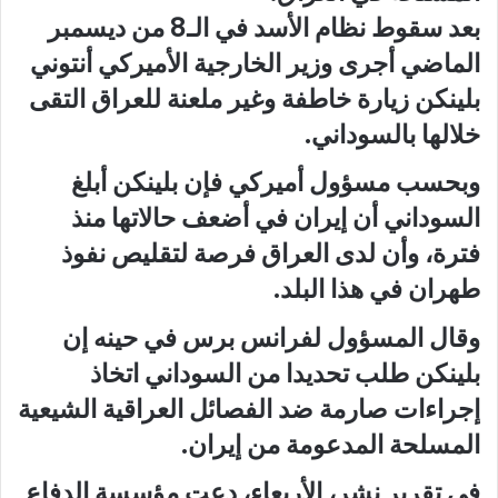
بعد سقوط نظام الأسد في الـ8 من ديسمبر
الماضي أجرى وزير الخارجية الأميركي أنتوني
بلينكن زيارة خاطفة وغير ملعنة للعراق التقى
خلالها بالسوداني.
وبحسب مسؤول أميركي فإن بلينكن أبلغ
السوداني أن إيران في أضعف حالاتها منذ
فترة، وأن لدى العراق فرصة لتقليص نفوذ
طهران في هذا البلد.
وقال المسؤول لفرانس برس في حينه إن
بلينكن طلب تحديدا من السوداني اتخاذ
إجراءات صارمة ضد الفصائل العراقية الشيعية
المسلحة المدعومة من إيران.
في تقرير نشر، الأربعاء، دعت مؤسسة الدفاع