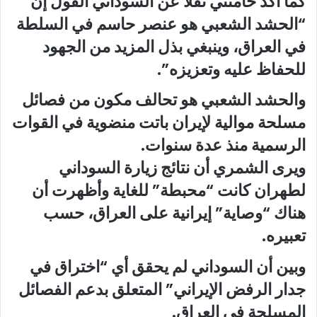
كما أكد خامنئي نقلا عن السوداني القول إن
“الحشد الشعبي هو عنصر حاسم في السلطة
في العراق، وينبغي بذل المزيد من الجهود
للحفاظ عليه وتعزيزه”.
والحشد الشعبي هو تحالف مكون من فصائل
مسلحة موالية لإيران باتت منضوية في القوات
الرسمية منذ عدة سنوات.
ويرى الشمري أن نتائج زيارة السوداني
لطهران كانت “محبطة” للغاية وأظهرت أن
هناك “وصاية” إيرانية على العراق، حسب
تعبيره.
وبين أن السوداني لم يحقق أي “اختراق في
جدار الرفض الإيراني” المتعلق بدعم الفصائل
المسلحة في العراق.