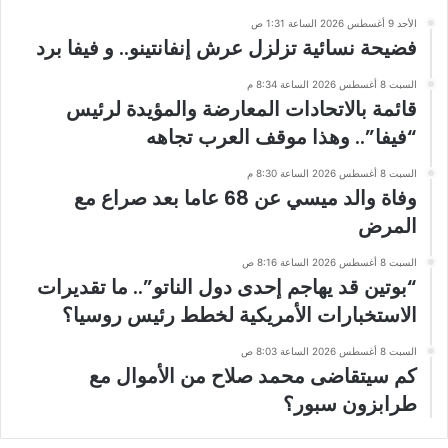
الأحد 9 أغسطس 2026 الساعة 1:31 ص
فضيحة نسائية تزلزل عرش إنفانتينو.. و فيفا برد
السبت 8 أغسطس 2026 الساعة 8:34 م
قائمة بالاتحادات المعارضة والمؤيدة لرئيس
“فيفا”.. وهذا موقف العرب تجاهه
السبت 8 أغسطس 2026 الساعة 8:30 م
وفاة والد ميسي عن 68 عاما بعد صراع مع
المرض
السبت 8 أغسطس 2026 الساعة 8:16 ص
“بوتين قد يهاجم إحدى دول الناتو”.. ما تقديرات
الاستخبارات الأمريكية لخطط رئيس روسيا؟
السبت 8 أغسطس 2026 الساعة 8:03 ص
كم سيتقاضى محمد صلاح من الأموال مع
طرابزون سبور؟