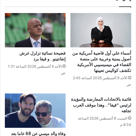
أسماء علي أول قاضية أمريكية من
فضيحة نسائية تزلزل عرش
أصول يمنية وعربية على منصة
إنفانتينو.. و فيفا برد
القضاء في ميسيسيبي الأمربكية
الأحد 9 أغسطس 2026 الساعة 1:31
تكشف كواليس تعيينها
ص
الأحد 9 أغسطس 2026 الساعة 2:45
ص
قائمة بالاتحادات المعارضة والمؤيدة
لرئيس “فيفا”.. وهذا موقف العرب
تجاهه
السبت 8 أغسطس 2026 الساعة
8:34 م
وفاة والد ميسي عن 68 عاما بعد