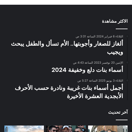
الاكثر مشاهدة
الثلاثاء 6 فبراير 2024 الساعة 3:31 ص
ألغاز للصغار وأجوبتها.. الأم تسأل والطفل يبحث
ويجيب
الإثنين 20 نوفمبر 2023 الساعة 4:43 ص
أسماء بنات دلع وخفيفة 2024
الثلاثاء 3 يونيو 2025 الساعة 5:27 ص
أجمل أسماء بنات غريبة ونادرة حسب الأحرف
الأبجدية العشرة الأخيرة
آخر تحديث