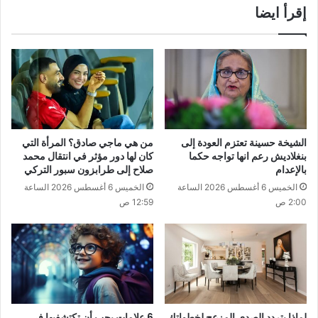
إقرأ ايضا
الشيخة حسينة تعتزم العودة إلى
من هي ماجي صادق؟ المرأة التي
بنغلاديش رعم انها تواجه حكما
كان لها دور مؤثر في انتقال محمد
بالإعدام
صلاح إلى طرابزون سبور التركي
الخميس 6 أغسطس 2026 الساعة
الخميس 6 أغسطس 2026 الساعة
2:00 ص
12:59 ص
لماذا يتردد الصدى المزعج لخطواتك
6 علامات يجب أن تكتشفيها في