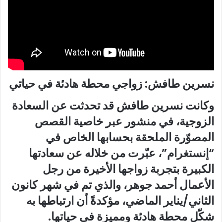
نسرين طافش: زواجي محطة هادئة في حياتي
وكانت نسرين طافش قد تحدثت عن السعادة
الزوجية، في منشور عبر خاصية القصص
المصوّرة الملحقة بحسابها الخاص في
“إنستغرام”، عبّرت من خلاله عن سعادتها
الكبيرة بتجربة زواجها الأخيرة من رجل
الأعمال أحمد جوهر، والذي تم في شهر كانون
الثاني/يناير الماضي، مؤكدةً أن ارتباطها به
شكّل محطة هادئة ومميزة في حياتها.