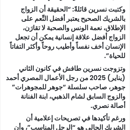
وكتبت نسرين قائلةً: “الحقيقة أن الزواج
بالشريك الصحيح يعتبر أفضل النِّعم على
الإطلاق، نعمة الونس والصحبة لا تقارَن،
الزواج أفضل علاقة إنسانية يمكن أن تجعل
الإنسان أخف نفساً وأطيب روحاً وأكثر التفاتاً
للحياة”.
وتزوجت نسرين طافش في كانون الثاني
(يناير) 2025 من رجل الأعمال المصري أحمد
جوهر، صاحب سلسلة “جوهر للمجوهرات”
والزوج السابق لشام الذهبي، ابنة الفنانة
أصالة نصري.
ورغم تأكيدها في تصريحات إعلامية أن
الشريك الحالي هو “الرجل المناسب”، وأن