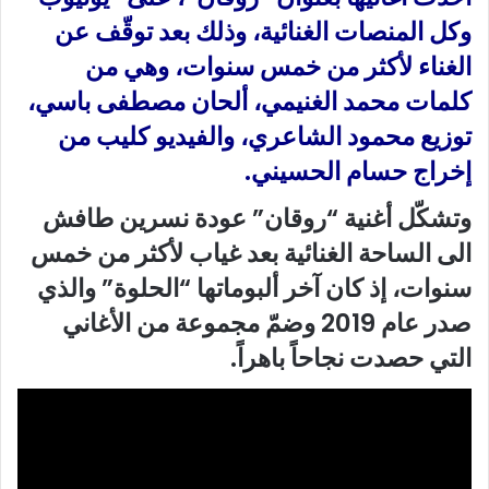
وكل المنصات الغنائية، وذلك بعد توقّف عن
الغناء لأكثر من خمس سنوات، وهي من
كلمات محمد الغنيمي، ألحان مصطفى باسي،
توزيع محمود الشاعري، والفيديو كليب من
إخراج حسام الحسيني.
وتشكّل أغنية “روقان” عودة نسرين طافش
الى الساحة الغنائية بعد غياب لأكثر من خمس
سنوات، إذ كان آخر ألبوماتها “الحلوة” والذي
صدر عام 2019 وضمّ مجموعة من الأغاني
التي حصدت نجاحاً باهراً.