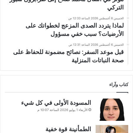
التركي
الخميس 6 أغسطس 2026 الساعة 12:33 ص
لماذا يتردد الصدى المزعج لخطواتك على
الأرضيات؟ سبب خفي مسؤول
الخميس 6 أغسطس 2026 الساعة 12:31 ص
قبل موعد السفر: نصائح مضمونة للحفاظ على
صحة النباتات المنزلية
كتاب وآراء
المسودة الأولى في كل شيء
الأربعاء 1 يوليو 2026 الساعة 10:07 م
الطمأنينة قوة خفية