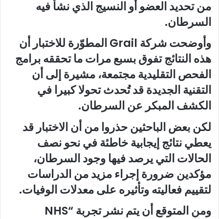
من تحديد العضو أو النسيج الذي نشأ فيه
السرطان.
وأوضحت شركة Grail المطوّرة للاختبار أن
هذه النتائج تفوق بسبع مرات ما تحققه برامج
الفحص التقليدية مجتمعة، مشيرة إلى أن
التقنية الجديدة قد تُحدث تحولا كبيرا في
الكشف المبكر عن السرطان.
لكن بعض الباحثين حذروا من أن الاختبار قد
يعطي نتائج إيجابية خاطئة في نحو نصف
الحالات التي يرصد فيها وجود السرطان،
مؤكدين ضرورة إجراء مزيد من الدراسات
لتقييم فعاليته وتأثيره على معدلات الوفيات.
ومن المتوقع أن يتم نشر تجربة “NHS