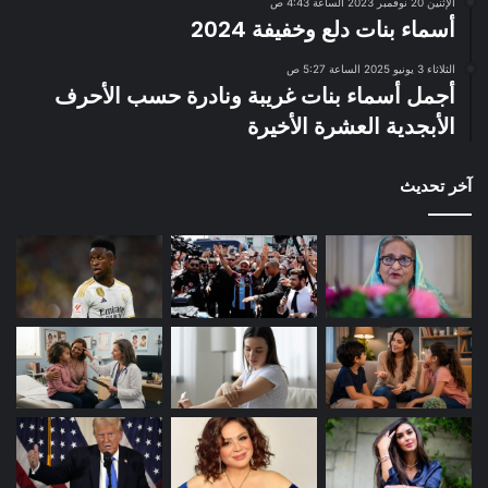
الإثنين 20 نوفمبر 2023 الساعة 4:43 ص
أسماء بنات دلع وخفيفة 2024
الثلاثاء 3 يونيو 2025 الساعة 5:27 ص
أجمل أسماء بنات غريبة ونادرة حسب الأحرف
الأبجدية العشرة الأخيرة
آخر تحديث