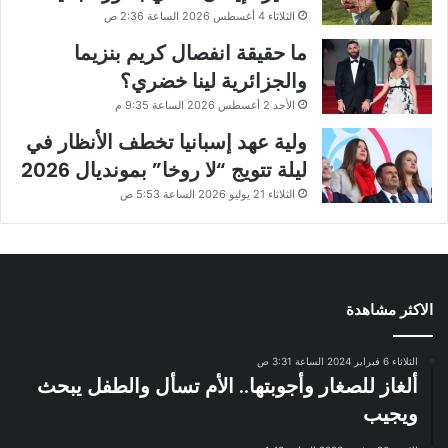
الثلاثاء 4 أغسطس 2026 الساعة 2:36 ص
ما حقيقة انفصال كريم بنزيما
والجزائرية لينا خضري؟
الأحد 2 أغسطس 2026 الساعة 9:35 م
ولية عهد إسبانيا تخطف الأنظار في
ليلة تتويج “لا روخا” بمونديال 2026
الثلاثاء 21 يوليو 2026 الساعة 5:53 ص
الاكثر مشاهدة
الثلاثاء 6 فبراير 2024 الساعة 3:31 ص
ألغاز للصغار وأجوبتها.. الأم تسأل والطفل يبحث
ويجيب