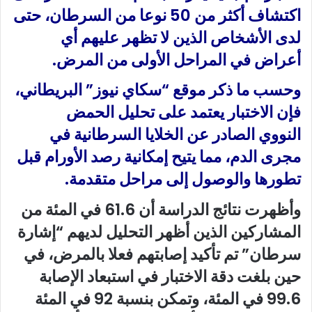
اكتشاف أكثر من 50 نوعا من السرطان، حتى
لدى الأشخاص الذين لا تظهر عليهم أي
أعراض في المراحل الأولى من المرض.
وحسب ما ذكر موقع “سكاي نيوز” البريطاني،
فإن الاختبار يعتمد على تحليل الحمض
النووي الصادر عن الخلايا السرطانية في
مجرى الدم، مما يتيح إمكانية رصد الأورام قبل
تطورها والوصول إلى مراحل متقدمة.
وأظهرت نتائج الدراسة أن 61.6 في المئة من
المشاركين الذين أظهر التحليل لديهم “إشارة
سرطان” تم تأكيد إصابتهم فعلا بالمرض، في
حين بلغت دقة الاختبار في استبعاد الإصابة
99.6 في المئة، وتمكن بنسبة 92 في المئة