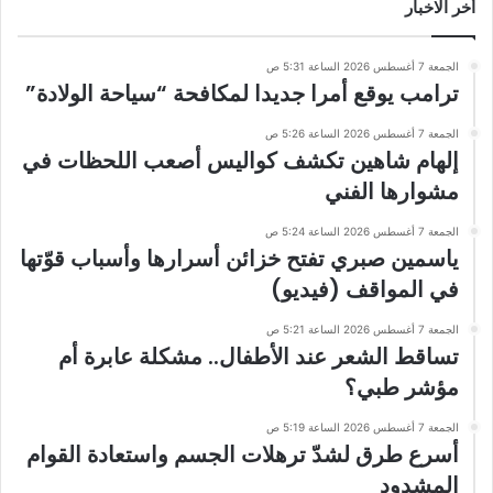
أخر الاخبار
الجمعة 7 أغسطس 2026 الساعة 5:31 ص
ترامب يوقع أمرا جديدا لمكافحة “سياحة الولادة”
الجمعة 7 أغسطس 2026 الساعة 5:26 ص
إلهام شاهين تكشف كواليس أصعب اللحظات في
مشوارها الفني
الجمعة 7 أغسطس 2026 الساعة 5:24 ص
ياسمين صبري تفتح خزائن أسرارها وأسباب قوّتها
في المواقف (فيديو)
الجمعة 7 أغسطس 2026 الساعة 5:21 ص
تساقط الشعر عند الأطفال.. مشكلة عابرة أم
مؤشر طبي؟
الجمعة 7 أغسطس 2026 الساعة 5:19 ص
أسرع طرق لشدّ ترهلات الجسم واستعادة القوام
المشدود