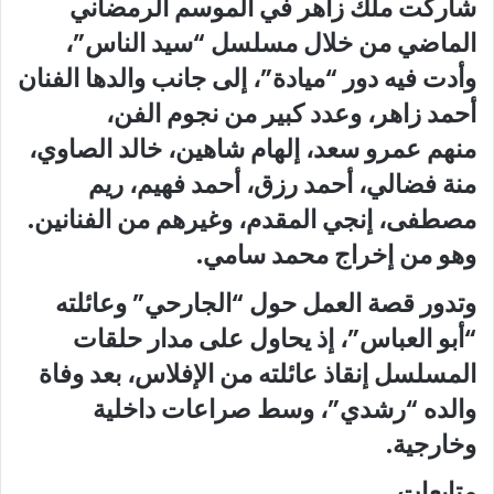
شاركت ملك زاهر في الموسم الرمضاني
الماضي من خلال مسلسل “سيد الناس”،
وأدت فيه دور “ميادة”، إلى جانب والدها الفنان
أحمد زاهر، وعدد كبير من نجوم الفن،
منهم عمرو سعد، إلهام شاهين، خالد الصاوي،
منة فضالي، أحمد رزق، أحمد فهيم، ريم
مصطفى، إنجي المقدم، وغيرهم من الفنانين.
وهو من إخراج محمد سامي.
وتدور قصة العمل حول “الجارحي” وعائلته
“أبو العباس”، إذ يحاول على مدار حلقات
المسلسل إنقاذ عائلته من الإفلاس، بعد وفاة
والده “رشدي”، وسط صراعات داخلية
وخارجية.
متابعات