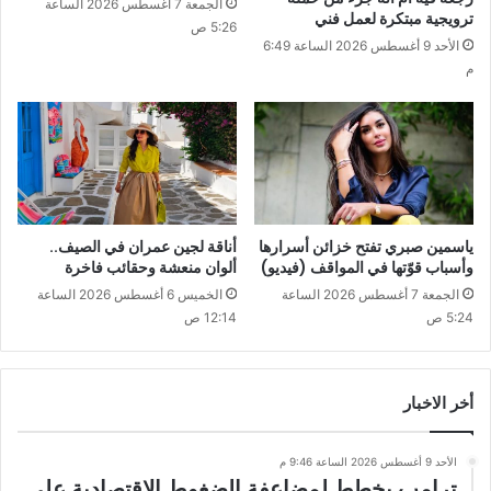
الجمعة 7 أغسطس 2026 الساعة
ترويجية مبتكرة لعمل فني
5:26 ص
الأحد 9 أغسطس 2026 الساعة 6:49
م
ياسمين صبري تفتح خزائن أسرارها
أناقة لجين عمران في الصيف..
وأسباب قوّتها في المواقف (فيديو)
ألوان منعشة وحقائب فاخرة
الجمعة 7 أغسطس 2026 الساعة
الخميس 6 أغسطس 2026 الساعة
5:24 ص
12:14 ص
أخر الاخبار
الأحد 9 أغسطس 2026 الساعة 9:46 م
ترامب يخطط لمضاعفة الضغوط الاقتصادية على