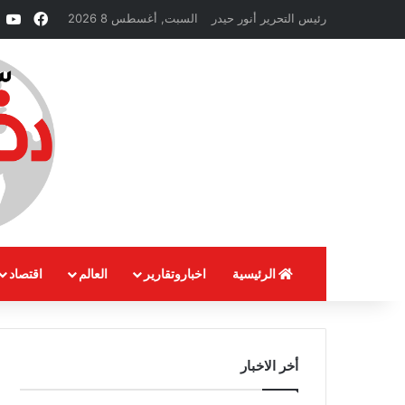
فيسبو
e
رئيس التحرير أنور حيدر
السبت, أغسطس 8 2026
الرئيسية
اخباروتقارير
العالم
اقتصاد
أخر الاخبار