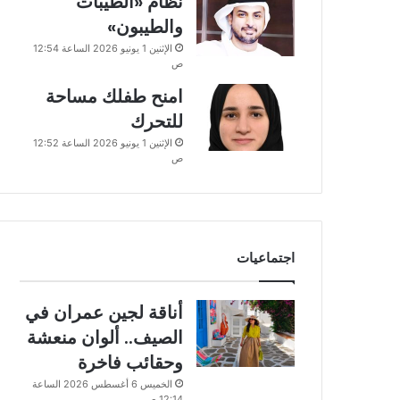
نظام «الطيبات
والطيبون»
الإثنين 1 يونيو 2026 الساعة 12:54
ص
امنح طفلك مساحة
للتحرك
الإثنين 1 يونيو 2026 الساعة 12:52
ص
اجتماعيات
أناقة لجين عمران في
الصيف.. ألوان منعشة
وحقائب فاخرة
الخميس 6 أغسطس 2026 الساعة
12:14 ص