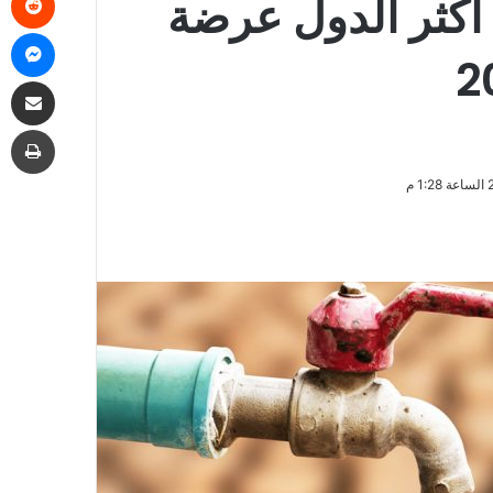
أكثر الدول عرضة
ما
مشاركة
طب