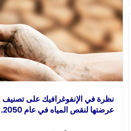
و
ن
ي
ا
نظرة في الإنفوغرافيك على تصنيف ال
عرضتها لنقص المياه في عام 2050.