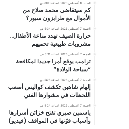
السبت 8 أغسطس 2026 الساعة 8:03 ص
كم سيتقاضى محمد صلاح من
الأموال مع طرابزون سبور؟
الجمعة 7 أغسطس 2026 الساعة 5:34 ص
حرارة الصيف تهدد مناعة الأطفال..
مشروبات طبيعية تحميهم
الجمعة 7 أغسطس 2026 الساعة 5:31 ص
ترامب يوقع أمرا جديدا لمكافحة
“سياحة الولادة”
الجمعة 7 أغسطس 2026 الساعة 5:26 ص
إلهام شاهين تكشف كواليس أصعب
اللحظات في مشوارها الفني
الجمعة 7 أغسطس 2026 الساعة 5:24 ص
ياسمين صبري تفتح خزائن أسرارها
وأسباب قوّتها في المواقف (فيديو)