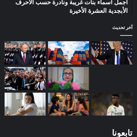
أجمل أسماء بنات غريبة ونادرة حسب الأحرف
الأبجدية العشرة الأخيرة
آخر تحديث
تابعونا