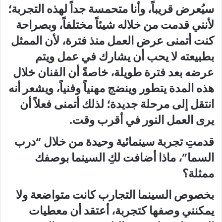
سيُعرض قريباً، وأنا متحمسة جداً لهذه التجربة؛
لأنني قدمت من خلاله شيئاً مختلفاً، وبصراحة
كنت أتمنى عرض العمل منذ فترة، لأن الممثل
بطبيعته لا يحب أن يشارك في عمل ويتم
عرضه بعد فترة طويلة، خاصةً أن الفنان خلال
هذه المدة يتطور وينضج مهنياً وفنياً، ويشعر أنه
انتقل إلى مرحلة جديدة؛ لذلك أتمنى فعلاً أن
يرى العمل النور في أقرب وقت.
قدمتِ تجربة سينمائية وحيدة من خلال “درب
السما”، ماذا أضافت لكِ السينما بوصفك
ممثلة؟
بخصوص السينما التجارب كانت متواضعة ولا
يمكنني وصفها كتجربة، أعتقد أن معطيات