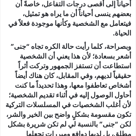
أحياناً إلى أقصى درجات التفاعل، خاصةً أن
بعضهم ينسى أحياناً أن ما يراه هو تمثيل،
فيتعامل مع الشخصية وكأنها موجودة فعلاً في
الحياة.
وبصراحة، كلما رأيت حالة الكره تجاه “جنى”
أشعر بسعادة؛ لأن هذا يعني أن الشخصية
استطاعت أن تستفز الجمهور وتركت أثراً
حقيقياً لديهم، وفي المقابل، كان هناك أيضاً
أشخاص تعاطفوا معها، وهذا تحديداً ما كنت
أحاول الوصول إليه في أثناء تقديم الشخصية؛
لأن أغلب الشخصيات في المسلسلات التركية
تكون مقسومة بشكلٍ واضح بين الخير والشر،
لكن “جنى” بالنسبة لي لم تكن شريرة بشكل
مطلق، بل لديها دوافع ومبررات تجعلها