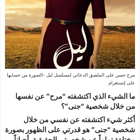
مرح حسن على الملصق الدعائي لمسلسل ليل -الصورة من حسابها
على إنستغرام
ما الشيء الذي اكتشفته “مرح” عن نفسها
من خلال شخصية “جنى”؟
أكثر شيء اكتشفته عن نفسي من خلال
شخصية “جنى” هو قدرتي على الظهور بصورة
مختلفة تماماً عن شخصيتي الحقيقية، أحياناً