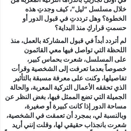
خلال مسلسل “ليل”، كيف وجدتِ هذه
الخطوة؟ وهل ترددتِ في قبول الدور أو
حسمتِ قراركِ منذ البداية؟
لم أتردد أبداً في قبول المشاركة بالعمل، منذ
اللحظة التي تواصل فيها معي القائمون
على المسلسل، شعرت بحماس كبير،
خصوصاً بعدما تعرفت إلى الشخصية وقرأت
تفاصيلها، وكنت على معرفة مسبقة بالتأثير
الذي تحققه الأعمال التركية المعربة، والحالة
الجميلة التي تضع الممثل فيها، بغض النظر عن
مساحة الدور إذا كانت كبيرة أو صغيرة،
وبالنسبة لي، بمجرد أن تعمقت في الشخصية،
شعرت بانجذاب حقيقي لها، وقلت إنني أريد