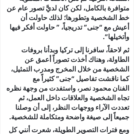
متوافرة بالكامل، لكن كان لديَّ تصور عام عن
خط الشخصية وتطورها؛ لذلك حاولت أن
أعيش مع “جنى” تدريجياً، ” حاولت أفكر فيها
وأتخيلها”.
ثم لاحقاً، سافرنا إلى تركيا وبدأنا بروفات
الطاولة، وهناك أخذت تصوراً أعمق عن
الشخصية من خلال المخرج ومدرب التمثيل،
كما ناقشت تفاصيل “جنى” كثيراً مع
الفنان محمود نصر، واستفدت من وجهة نظره
تجاه الشخصية والعلاقات داخل العمل، ثم
تعددت الآراء ووجهات النظر، إلى أن وصلنا
جميعاً إلى صيغة واضحة ومتكاملة للشخصية.
ومع فترات التصوير الطويلة، شعرت أنني كل