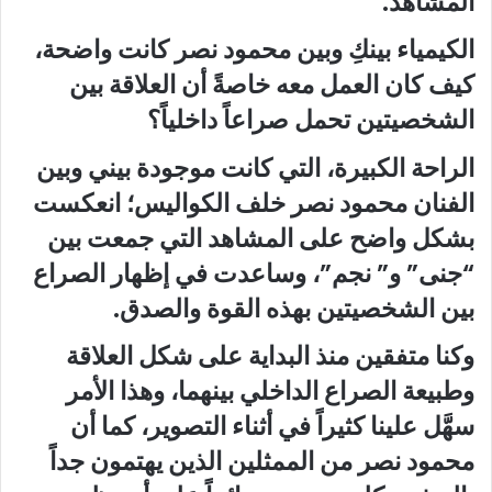
المشاهد.
الكيمياء بينكِ وبين محمود نصر كانت واضحة،
كيف كان العمل معه خاصةً أن العلاقة بين
الشخصيتين تحمل صراعاً داخلياً؟
الراحة الكبيرة، التي كانت موجودة بيني وبين
الفنان محمود نصر خلف الكواليس؛ انعكست
بشكل واضح على المشاهد التي جمعت بين
“جنى” و” نجم”، وساعدت في إظهار الصراع
بين الشخصيتين بهذه القوة والصدق.
وكنا متفقين منذ البداية على شكل العلاقة
وطبيعة الصراع الداخلي بينهما، وهذا الأمر
سهَّل علينا كثيراً في أثناء التصوير، كما أن
محمود نصر من الممثلين الذين يهتمون جداً