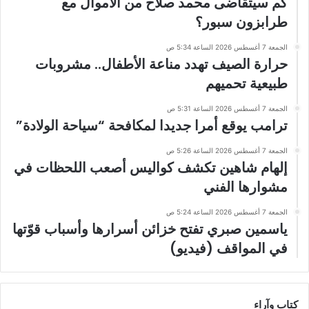
كم سيتقاضى محمد صلاح من الأموال مع
طرابزون سبور؟
الجمعة 7 أغسطس 2026 الساعة 5:34 ص
حرارة الصيف تهدد مناعة الأطفال.. مشروبات
طبيعية تحميهم
الجمعة 7 أغسطس 2026 الساعة 5:31 ص
ترامب يوقع أمرا جديدا لمكافحة “سياحة الولادة”
الجمعة 7 أغسطس 2026 الساعة 5:26 ص
إلهام شاهين تكشف كواليس أصعب اللحظات في
مشوارها الفني
الجمعة 7 أغسطس 2026 الساعة 5:24 ص
ياسمين صبري تفتح خزائن أسرارها وأسباب قوّتها
في المواقف (فيديو)
كتاب وآراء