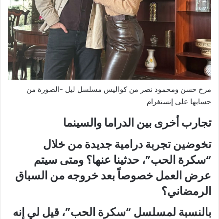
مرح حسن ومحمود نصر من كواليس مسلسل ليل -الصورة من
حسابها على إنستغرام
تجارب أخرى بين الدراما والسينما
تخوضين تجربة درامية جديدة من خلال
“سكرة الحب”، حدثينا عنها؟ ومتى سيتم
عرض العمل خصوصاً بعد خروجه من السباق
الرمضاني؟
بالنسبة لمسلسل “سكرة الحب”، قيل لي إنه