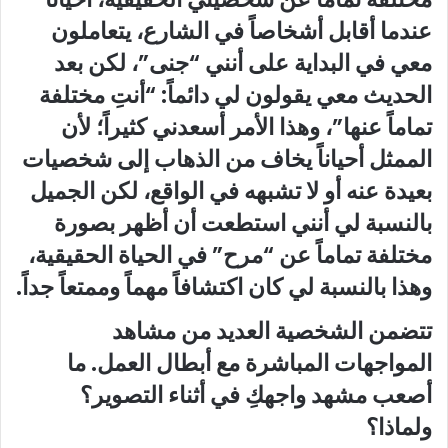
عندما أقابل أشخاصاً في الشارع، يتعاملون
معي في البداية على أنني “جنى”، لكن بعد
الحديث معي يقولون لي دائماً: “أنتِ مختلفة
تماماً عنها”، وهذا الأمر أسعدني كثيراً؛ لأن
الممثل أحياناً يخاف من الذهاب إلى شخصيات
بعيدة عنه أو لا تشبهه في الواقع، لكن الجميل
بالنسبة لي أنني استطعت أن أظهر بصورة
مختلفة تماماً عن “مرح” في الحياة الحقيقية،
وهذا بالنسبة لي كان اكتشافاً مهماً وممتعاً جداً.
تتضمن الشخصية العديد من مشاهد
المواجهات المباشرة مع أبطال العمل. ما
أصعب مشهد واجهكِ في أثناء التصوير؟
ولماذا؟