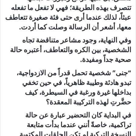
تتصرف بهذه الطريقة؛ فهي لا تفعل ما تفعله
عبثاً، لذلك عندما أرى حتى فئة صغيرة تتعاطف
معها، أشعر أن الرسالة وصلت كما أردت.
وفي النهاية، وجود مشاعر متناقضة تجاه
الشخصية، بين الكره والتعاطف، أعتبره حالة
صحية جداً ومفيدة.
“جنى” شخصية تحمل قدراً من الازدواجية،
تبدو هادئة وطيبة ظاهرياً، في حين تخفي
بداخلها غيرة ورغبة في السيطرة، كيف
حضَّرتِ لهذه التركيبة المعقدة؟
في البداية كان التحضير عبارة عن حالة
تراكمية، خاصةً أنني عندما بدأت متابعة
النسخة التركية لم تكن الحلقات المكتوبة