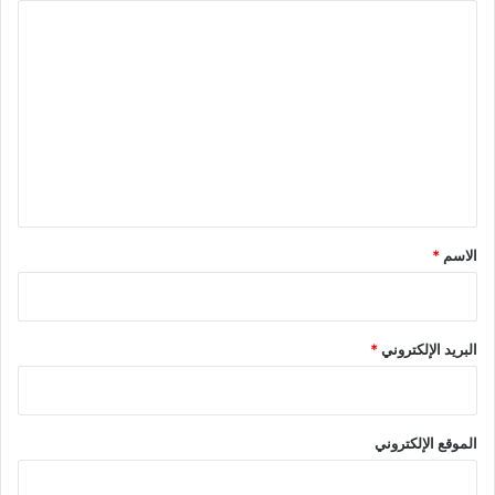
ا
ل
ت
ع
ل
ي
ق
*
الاسم
*
البريد الإلكتروني
*
الموقع الإلكتروني