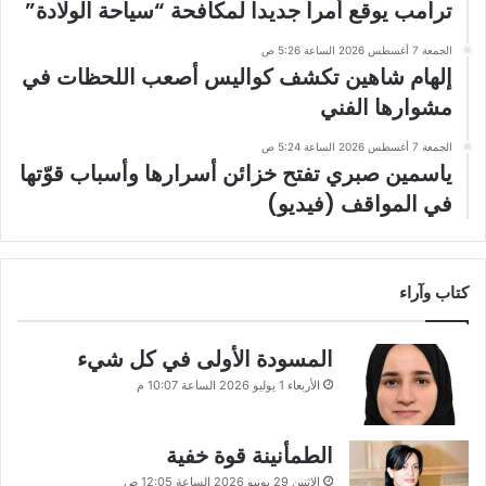
ترامب يوقع أمرا جديدا لمكافحة “سياحة الولادة”
الجمعة 7 أغسطس 2026 الساعة 5:26 ص
إلهام شاهين تكشف كواليس أصعب اللحظات في
مشوارها الفني
الجمعة 7 أغسطس 2026 الساعة 5:24 ص
ياسمين صبري تفتح خزائن أسرارها وأسباب قوّتها
في المواقف (فيديو)
كتاب وآراء
المسودة الأولى في كل شيء
الأربعاء 1 يوليو 2026 الساعة 10:07 م
الطمأنينة قوة خفية
الإثنين 29 يونيو 2026 الساعة 12:05 ص