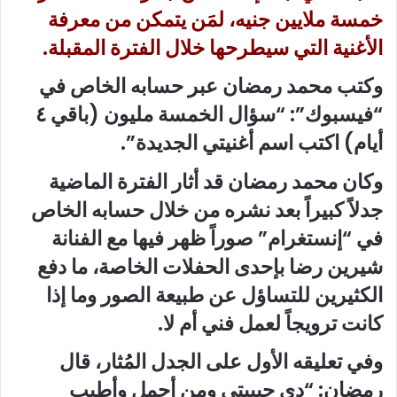
خمسة ملايين جنيه، لمَن يتمكن من معرفة
الأغنية التي سيطرحها خلال الفترة المقبلة.
وكتب محمد رمضان عبر حسابه الخاص في
“فيسبوك”: “سؤال الخمسة مليون (باقي ٤
أيام) اكتب اسم أغنيتي الجديدة”.
وكان محمد رمضان قد أثار الفترة الماضية
جدلاً كبيراً بعد نشره من خلال حسابه الخاص
في “إنستغرام” صوراً ظهر فيها مع الفنانة
شيرين رضا بإحدى الحفلات الخاصة، ما دفع
الكثيرين للتساؤل عن طبيعة الصور وما إذا
كانت ترويجاً لعمل فني أم لا.
وفي تعليقه الأول على الجدل المُثار، قال
رمضان: “دي حبيبتي ومن أجمل وأطيب