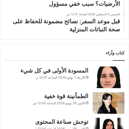
الأرضيات؟ سبب خفي مسؤول
الخميس 6 أغسطس 2026 الساعة 12:31 ص
قبل موعد السفر: نصائح مضمونة للحفاظ على
صحة النباتات المنزلية
كتاب وآراء
المسودة الأولى في كل شيء
الأربعاء 1 يوليو 2026 الساعة 10:07 م
الطمأنينة قوة خفية
الإثنين 29 يونيو 2026 الساعة 12:05 ص
توحش صناعة المحتوى
الإثنين 29 يونيو 2026 الساعة 12:04 ص