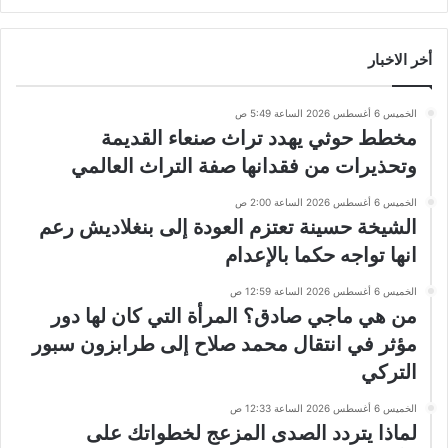
أخر الاخبار
الخميس 6 أغسطس 2026 الساعة 5:49 ص
مخطط حوثي يهدد تراث صنعاء القديمة
وتحذيرات من فقدانها صفة التراث العالمي
الخميس 6 أغسطس 2026 الساعة 2:00 ص
الشيخة حسينة تعتزم العودة إلى بنغلاديش رعم
انها تواجه حكما بالإعدام
الخميس 6 أغسطس 2026 الساعة 12:59 ص
من هي ماجي صادق؟ المرأة التي كان لها دور
مؤثر في انتقال محمد صلاح إلى طرابزون سبور
التركي
الخميس 6 أغسطس 2026 الساعة 12:33 ص
لماذا يتردد الصدى المزعج لخطواتك على