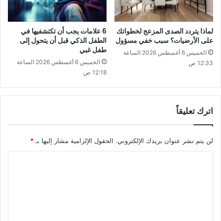
لماذا يتردد الصدى المزعج لخطواتك
6 علامات يجب أن تكتشفيها في
على الأرضيات؟ سبب خفي مسؤول
الطفل الذكي قبل أن يتحول إلى
طفل غبي
الخميس 6 أغسطس 2026 الساعة
الخميس 6 أغسطس 2026 الساعة
12:33 ص
12:18 ص
اترك تعليقاً
لن يتم نشر عنوان بريدك الإلكتروني.
الحقول الإلزامية مشار إليها بـ
*
ا
ل
ت
ع
ل