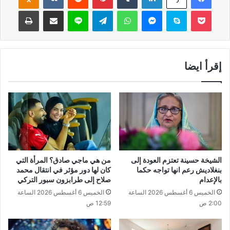
‫Pocket
سكايب
ماسنجر
واتساب
تيلقرام
لاين
مشاركة عبر البريد
طباعة
إقرأ ايضا
الشيخة حسينة تعتزم العودة إلى
من هي ماجي صادق؟ المرأة التي
بنغلاديش رعم انها تواجه حكما
كان لها دور مؤثر في انتقال محمد
بالإعدام
صلاح إلى طرابزون سبور التركي
الخميس 6 أغسطس 2026 الساعة
الخميس 6 أغسطس 2026 الساعة
2:00 ص
12:59 ص