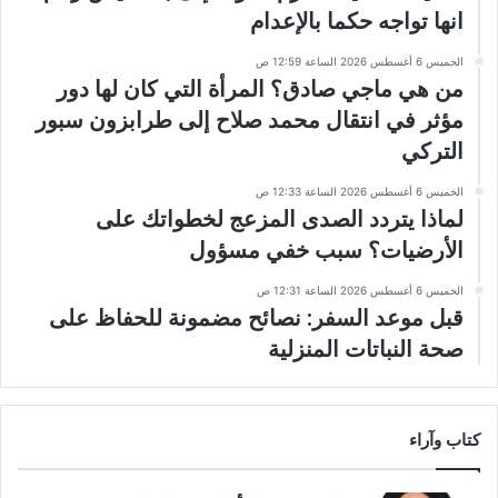
انها تواجه حكما بالإعدام
الخميس 6 أغسطس 2026 الساعة 12:59 ص
من هي ماجي صادق؟ المرأة التي كان لها دور
مؤثر في انتقال محمد صلاح إلى طرابزون سبور
التركي
الخميس 6 أغسطس 2026 الساعة 12:33 ص
لماذا يتردد الصدى المزعج لخطواتك على
الأرضيات؟ سبب خفي مسؤول
الخميس 6 أغسطس 2026 الساعة 12:31 ص
قبل موعد السفر: نصائح مضمونة للحفاظ على
صحة النباتات المنزلية
كتاب وآراء