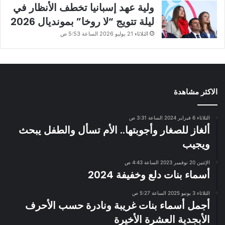
ولية عهد إسبانيا تخطف الأنظار في
ليلة تتويج “لا روخا” بمونديال 2026
الثلاثاء 21 يوليو 2026 الساعة 5:53 ص
الاكثر مشاهدة
الثلاثاء 6 فبراير 2024 الساعة 3:31 ص
ألغاز للصغار وأجوبتها.. الأم تسأل والطفل يبحث
ويجيب
الإثنين 20 نوفمبر 2023 الساعة 4:43 ص
أسماء بنات دلع وخفيفة 2024
الثلاثاء 3 يونيو 2025 الساعة 5:27 ص
أجمل أسماء بنات غريبة ونادرة حسب الأحرف
الأبجدية العشرة الأخيرة