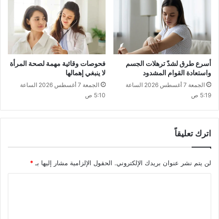
أسرع طرق لشدّ ترهلات الجسم
فحوصات وقائية مهمة لصحة المرأة
واستعادة القوام المشدود
لا ينبغي إهمالها
الجمعة 7 أغسطس 2026 الساعة
الجمعة 7 أغسطس 2026 الساعة
5:19 ص
5:10 ص
اترك تعليقاً
لن يتم نشر عنوان بريدك الإلكتروني.
الحقول الإلزامية مشار إليها بـ
*
ا
ل
ت