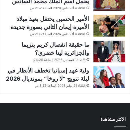
يحمل اسم الملك محمد السادس
الثلاثاء 4 أغسطس 2026 الساعة 2:52 ص
الأمير الحسين يحتفل بعيد ميلاد
الأميرة إيمان الثاني بصورة جديدة
الثلاثاء 4 أغسطس 2026 الساعة 2:36 ص
ما حقيقة انفصال كريم بنزيما
والجزائرية لينا خضري؟
الأحد 2 أغسطس 2026 الساعة 9:35 م
ولية عهد إسبانيا تخطف الأنظار في
ليلة تتويج “لا روخا” بمونديال 2026
الثلاثاء 21 يوليو 2026 الساعة 5:53 ص
الاكثر مشاهدة