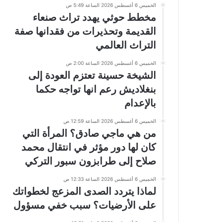
الخميس 6 أغسطس 2026 الساعة 5:49 ص
مخطط حوثي يهدد تراث صنعاء
القديمة وتحذيرات من فقدانها صفة
التراث العالمي
الخميس 6 أغسطس 2026 الساعة 2:00 ص
الشيخة حسينة تعتزم العودة إلى
بنغلاديش رعم انها تواجه حكما
بالإعدام
الخميس 6 أغسطس 2026 الساعة 12:59 ص
من هي ماجي صادق؟ المرأة التي
كان لها دور مؤثر في انتقال محمد
صلاح إلى طرابزون سبور التركي
الخميس 6 أغسطس 2026 الساعة 12:33 ص
لماذا يتردد الصدى المزعج لخطواتك
على الأرضيات؟ سبب خفي مسؤول