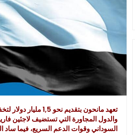
و
ن
ي
ا
تعهد مانحون بتقديم نحو 5
والدول المجاورة التي تستضيف لاجئين فاري
السوداني وقوات الدعم السريع، فيما ساد ال