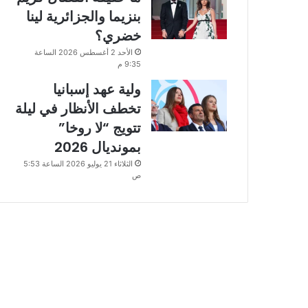
بنزيما والجزائرية لينا
خضري؟
الأحد 2 أغسطس 2026 الساعة
9:35 م
ولية عهد إسبانيا
تخطف الأنظار في ليلة
تتويج “لا روخا”
بمونديال 2026
الثلاثاء 21 يوليو 2026 الساعة 5:53
ص