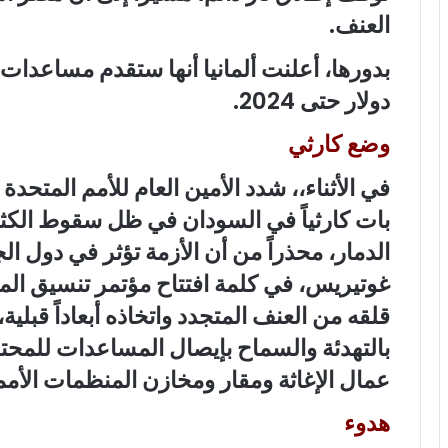
العنف.
دولار حتى 2024.
وضع كارثي
في الأثناء،، شدد الأمين العام للأمم المتح
بات كارثياً في السودان في ظل سقوط الكثي
الدمار، محذراً من أن الأزمة تؤثر في دول ال
غوتيريس، في كلمة افتتاح مؤتمر تنسيق ال
قلقه من العنف المتجدد واتخاذه أبعاداً قبلي
بالتهدئة والسماح بإيصال المساعدات للمح
عمال الإغاثة ومقار ومخازن المنظمات الأمم
هدوء