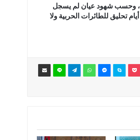
، وحسب شهود عيان لم يسجل
ليوم الثاني من الهدنة المتفق عليها لمدة 3 أيام تحليق للطائرات الحربية ولا
‫Pocket
سكايب
ماسنجر
واتساب
تيلقرام
لاين
مشاركة عبر البريد