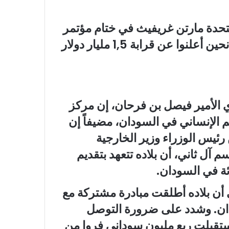
متحدة مارتن غريفيث في ختام مؤتمر
دولي بجنيف خصّص للأزمة السودانية، أن مانحين أعلنوا عن قرابة 1,5 مليار دولار
ي الأمير فيصل بن فرحان، إن مركز
ون دولار للدعم الإنساني في السودان، مضيفاً إن
رئيس الوزراء وزير الخارجية
ل ثاني، أن بلاده تتعهد بتقديم
ن بلاده أطلقت مبادرة مشتركة مع
ان. وشدد على ضرورة التوصل
استقبلت ربع مليون سوداني فروا من