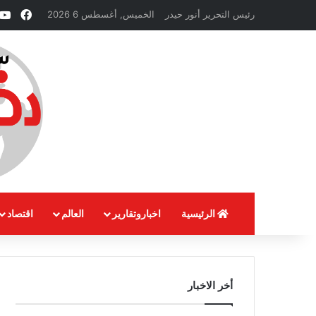
فيسب
رئيس التحرير أنور حيدر
الخميس, أغسطس 6 2026
الرئيسية
اخباروتقارير
العالم
اقتصاد
أخر الاخبار