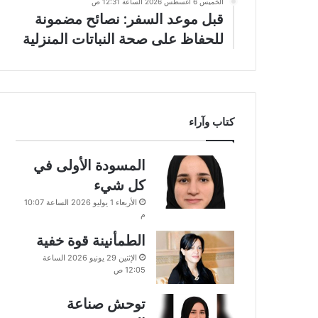
الخميس 6 أغسطس 2026 الساعة 12:31 ص
قبل موعد السفر: نصائح مضمونة
للحفاظ على صحة النباتات المنزلية
كتاب وآراء
المسودة الأولى في
كل شيء
الأربعاء 1 يوليو 2026 الساعة 10:07
م
الطمأنينة قوة خفية
الإثنين 29 يونيو 2026 الساعة
12:05 ص
توحش صناعة