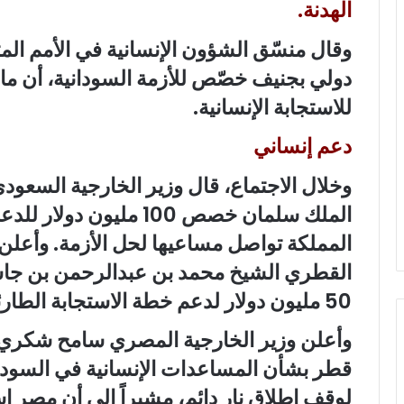
الهدنة.
وقال منسّق الشؤون الإنسانية في الأمم ال
للاستجابة الإنسانية.
دعم إنساني
وخلال الاجتماع، قال وزير الخارجية السعود
الملك سلمان خصص 100 ملي
المملكة تواصل مساعيها لحل الأزمة. وأعلن 
القطري الشيخ محمد بن عبدالرحمن بن جاسم آ
50 مليون دولار لدعم خطة الاستجابة الطارئة في السودان.
وأعلن وزير الخارجية المصري سامح شكري أ
قطر بشأن المساعدات الإنسانية في السود
لوقف إطلاق نار دائم، مشيراً إلى أن مصر 