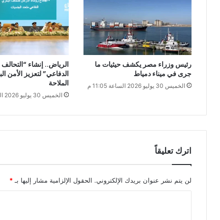
رئيس وزراء مصر يكشف حيثيات ما
الرياض.. إنشاء “التحالف 
جرى في ميناء دمياط
الدفاعي” لتعزيز الأمن ال
الملاحة
الخميس 30 يوليو 2026 الساعة 11:05 م
الخميس 30 يوليو 2026 الساعة 9:31 م
اترك تعليقاً
لن يتم نشر عنوان بريدك الإلكتروني.
الحقول الإلزامية مشار إليها بـ
*
ا
ل