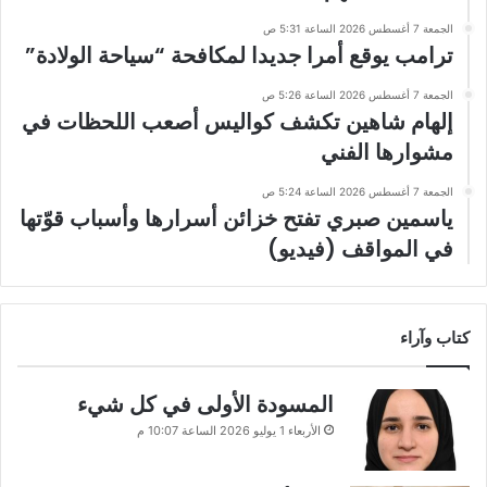
الجمعة 7 أغسطس 2026 الساعة 5:31 ص
ترامب يوقع أمرا جديدا لمكافحة “سياحة الولادة”
الجمعة 7 أغسطس 2026 الساعة 5:26 ص
إلهام شاهين تكشف كواليس أصعب اللحظات في
مشوارها الفني
الجمعة 7 أغسطس 2026 الساعة 5:24 ص
ياسمين صبري تفتح خزائن أسرارها وأسباب قوّتها
في المواقف (فيديو)
كتاب وآراء
المسودة الأولى في كل شيء
الأربعاء 1 يوليو 2026 الساعة 10:07 م