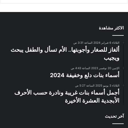
الاكثر مشاهدة
الثلاثاء 6 فبراير 2024 الساعة 3:31 ص
ألغاز للصغار وأجوبتها.. الأم تسأل والطفل يبحث
ويجيب
الإثنين 20 نوفمبر 2023 الساعة 4:43 ص
أسماء بنات دلع وخفيفة 2024
الثلاثاء 3 يونيو 2025 الساعة 5:27 ص
أجمل أسماء بنات غريبة ونادرة حسب الأحرف
الأبجدية العشرة الأخيرة
آخر تحديث