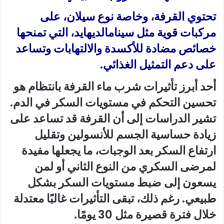
تحتوي القرفة، وخاصة نوع سيلان، على
مركبات قوية مثل سينامالديهايد، التي تمنحها
خصائص مضادة للأكسدة والالتهابات وتساعد
على دعم التمثيل الغذائي.
أحد أبرز تأثيرات شرب ماء القرفة بانتظام هو
تحسين التحكم في مستويات السكر في الدم.
تشير الدراسات إلى أن القرفة قد تساعد على
زيادة حساسية الجسم للأنسولين وتقليل
ارتفاع السكر بعد الوجبات، ما يجعلها مفيدة
لمرضى السكري من النوع الثاني أو لمن
يسعون إلى ضبط مستويات السكر بشكل
طبيعي. رغم ذلك، تبقى التأثيرات غالبًا معتدلة
خلال فترة قصيرة مثل 30 يومًا.