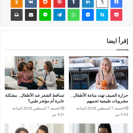
‫Pocket
سكايب
ماسنجر
واتساب
تيلقرام
لاين
مشاركة عبر البريد
طباعة
إقرأ ايضا
حرارة الصيف تهدد مناعة الأطفال..
تساقط الشعر عند الأطفال.. مشكلة
مشروبات طبيعية تحميهم
عابرة أم مؤشر طبي؟
الجمعة 7 أغسطس 2026 الساعة
الجمعة 7 أغسطس 2026 الساعة
5:34 ص
5:21 ص