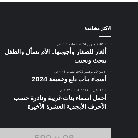
الاكثر مشاهدة
الثلاثاء 6 فبراير 2024 الساعة 3:31 ص
ألغاز للصغار وأجوبتها.. الأم تسأل والطفل
يبحث ويجيب
الإثنين 20 نوفمبر 2023 الساعة 4:43 ص
أسماء بنات دلع وخفيفة 2024
الثلاثاء 3 يونيو 2025 الساعة 5:27 ص
أجمل أسماء بنات غريبة ونادرة حسب
الأحرف الأبجدية العشرة الأخيرة