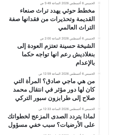
الخميس 6 أغسطس 2026 الساعة 5:49 ص
مخطط حوثي يهدد تراث صنعاء
القديمة وتحذيرات من فقدانها صفة
التراث العالمي
الخميس 6 أغسطس 2026 الساعة 2:00 ص
الشيخة حسينة تعتزم العودة إلى
بنغلاديش رعم انها تواجه حكما
بالإعدام
الخميس 6 أغسطس 2026 الساعة 12:59 ص
من هي ماجي صادق؟ المرأة التي
كان لها دور مؤثر في انتقال محمد
صلاح إلى طرابزون سبور التركي
الخميس 6 أغسطس 2026 الساعة 12:33 ص
لماذا يتردد الصدى المزعج لخطواتك
على الأرضيات؟ سبب خفي مسؤول