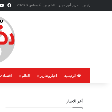
فيسب
رئيس التحرير أنور حيدر
الخميس, أغسطس 6 2026
الرئيسية
اخباروتقارير
العالم
اقتصاد
أخر الاخبار