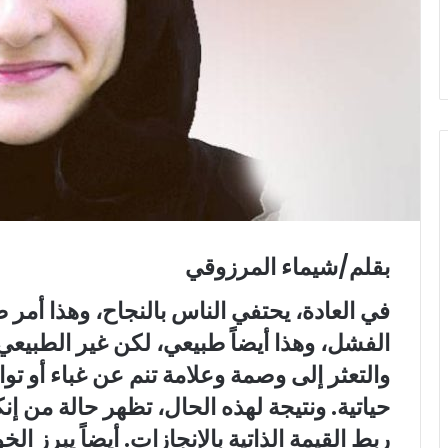
ي
ا
بقلم/شيماء المرزوقي
في العادة، يحتفي الناس بالنجاح، وهذا أمر 
الفشل، وهذا أيضاً طبيعي، لكن غير الطبيع
والتعثر إلى وصمة وعلامة تنم عن غباء أو ت
حياتية. ونتيجة لهذه الحال، تظهر حالة من إن
ربط القيمة الذاتية بالإنجازات. أيضاً يبرز 