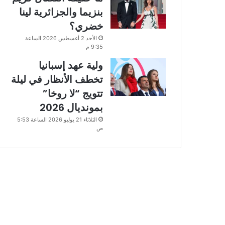
بنزيما والجزائرية لينا
خضري؟
الأحد 2 أغسطس 2026 الساعة
9:35 م
ولية عهد إسبانيا
تخطف الأنظار في ليلة
تتويج “لا روخا”
بمونديال 2026
الثلاثاء 21 يوليو 2026 الساعة 5:53
ص