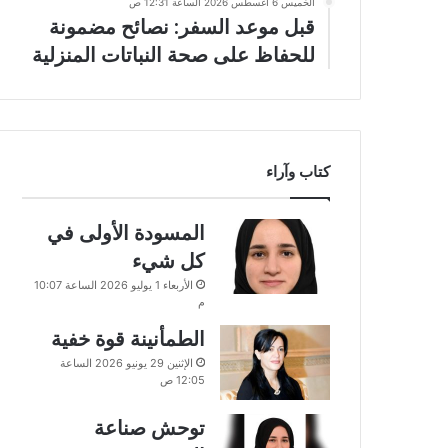
الخميس 6 أغسطس 2026 الساعة 12:31 ص
قبل موعد السفر: نصائح مضمونة
للحفاظ على صحة النباتات المنزلية
كتاب وآراء
المسودة الأولى في
كل شيء
الأربعاء 1 يوليو 2026 الساعة 10:07
م
الطمأنينة قوة خفية
الإثنين 29 يونيو 2026 الساعة
12:05 ص
توحش صناعة