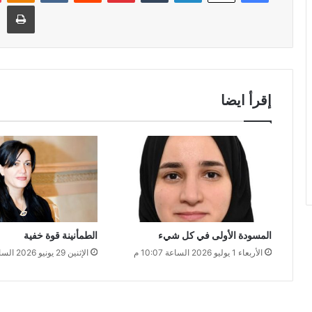
طباعة
إقرأ ايضا
المسودة الأولى في كل شيء
الطمأنينة قوة خفية
الأربعاء 1 يوليو 2026 الساعة 10:07 م
الإثنين 29 يونيو 2026 الساعة 12:05 ص