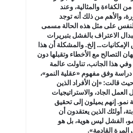
الكفاءة والمثالية، وعند
ة، والأهم من ذلك أنه توجد
النفس على مثل هذه الحالة مسمى
بدال الاعتراف بالفشل بتبريرات
الإمكانيات… إلخ. والمشكلة أن هذا
ان التصالح مع الأخطاء وتقبلها دون
وفي هذا الجانب، تناولت عالمة
دراسة وفق مفهوم «عقلية النمو»،
ث قالت: «إن الأفراد الذين
العمل الجاد، والاستراتيجيات
 نمو. إنهم يميلون إلى تحقيق
بتة، أولئك الذين يعتقدون أن
مو، الفشل ليس هوية، بل هو
المرة القادمة».