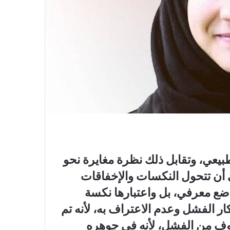
طبيعي، وتقابل ذلك نظرة مغايرة نحو
ي أن تتحول النكسات والإخفاقات
واضع معرفي، بل واعتبارها نكسة
كار الفشل وعدم الاعتراف به، لأنه تم
الخوف من الفشل، لأنه في جوهره