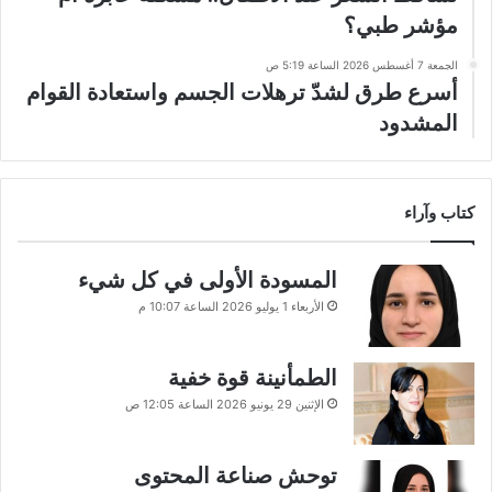
مؤشر طبي؟
الجمعة 7 أغسطس 2026 الساعة 5:19 ص
أسرع طرق لشدّ ترهلات الجسم واستعادة القوام
المشدود
كتاب وآراء
المسودة الأولى في كل شيء
الأربعاء 1 يوليو 2026 الساعة 10:07 م
الطمأنينة قوة خفية
الإثنين 29 يونيو 2026 الساعة 12:05 ص
توحش صناعة المحتوى