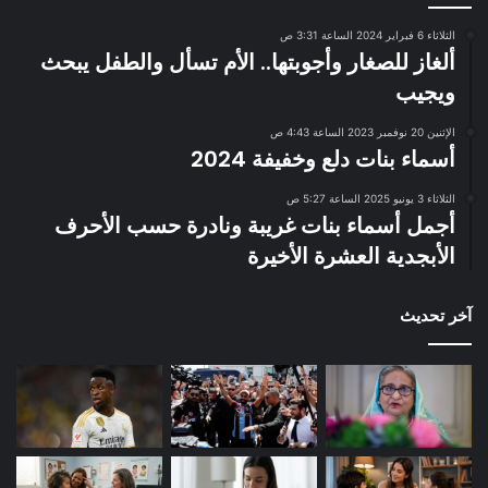
الثلاثاء 6 فبراير 2024 الساعة 3:31 ص
ألغاز للصغار وأجوبتها.. الأم تسأل والطفل يبحث
ويجيب
الإثنين 20 نوفمبر 2023 الساعة 4:43 ص
أسماء بنات دلع وخفيفة 2024
الثلاثاء 3 يونيو 2025 الساعة 5:27 ص
أجمل أسماء بنات غريبة ونادرة حسب الأحرف
الأبجدية العشرة الأخيرة
آخر تحديث