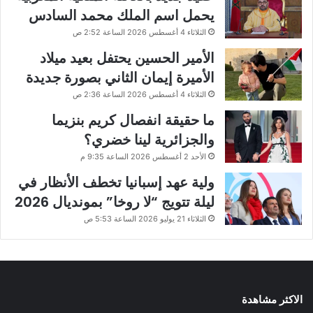
يحمل اسم الملك محمد السادس
الثلاثاء 4 أغسطس 2026 الساعة 2:52 ص
الأمير الحسين يحتفل بعيد ميلاد
الأميرة إيمان الثاني بصورة جديدة
الثلاثاء 4 أغسطس 2026 الساعة 2:36 ص
ما حقيقة انفصال كريم بنزيما
والجزائرية لينا خضري؟
الأحد 2 أغسطس 2026 الساعة 9:35 م
ولية عهد إسبانيا تخطف الأنظار في
ليلة تتويج “لا روخا” بمونديال 2026
الثلاثاء 21 يوليو 2026 الساعة 5:53 ص
الاكثر مشاهدة