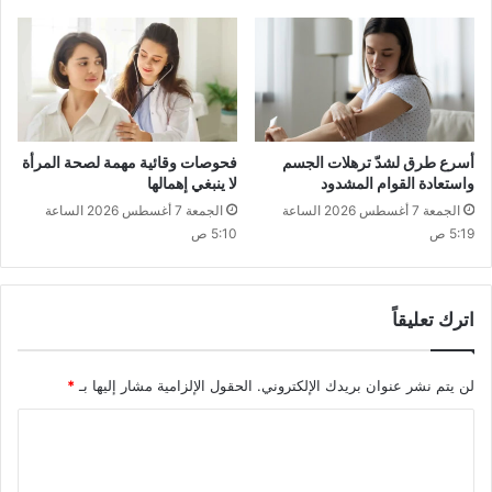
أسرع طرق لشدّ ترهلات الجسم
فحوصات وقائية مهمة لصحة المرأة
واستعادة القوام المشدود
لا ينبغي إهمالها
الجمعة 7 أغسطس 2026 الساعة
الجمعة 7 أغسطس 2026 الساعة
5:19 ص
5:10 ص
اترك تعليقاً
لن يتم نشر عنوان بريدك الإلكتروني.
الحقول الإلزامية مشار إليها بـ
*
ا
ل
ت