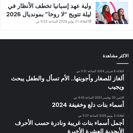
ولية عهد إسبانيا تخطف الأنظار في
ليلة تتويج “لا روخا” بمونديال 2026
الثلاثاء 21 يوليو 2026 الساعة 5:53 ص
الاكثر مشاهدة
الثلاثاء 6 فبراير 2024 الساعة 3:31 ص
ألغاز للصغار وأجوبتها.. الأم تسأل والطفل يبحث
ويجيب
الإثنين 20 نوفمبر 2023 الساعة 4:43 ص
أسماء بنات دلع وخفيفة 2024
الثلاثاء 3 يونيو 2025 الساعة 5:27 ص
أجمل أسماء بنات غريبة ونادرة حسب الأحرف
الأبجدية العشرة الأخيرة