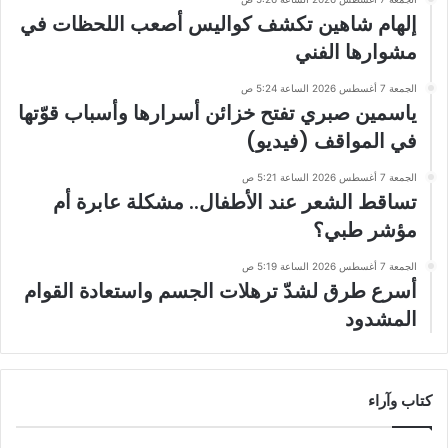
إلهام شاهين تكشف كواليس أصعب اللحظات في
مشوارها الفني
الجمعة 7 أغسطس 2026 الساعة 5:24 ص
ياسمين صبري تفتح خزائن أسرارها وأسباب قوّتها
في المواقف (فيديو)
الجمعة 7 أغسطس 2026 الساعة 5:21 ص
تساقط الشعر عند الأطفال.. مشكلة عابرة أم
مؤشر طبي؟
الجمعة 7 أغسطس 2026 الساعة 5:19 ص
أسرع طرق لشدّ ترهلات الجسم واستعادة القوام
المشدود
كتاب وآراء